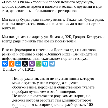
«Domino’s Pizza» - хороший способ немного отдохнуть,
хорошо провести время и вдоволь наесться с друзьями и при
том, дешевле, чем в большинстве ресторанов.
Мы всегда будем рады вашему визиту. Также, мы будем рады,
если вы поделитесь своими впечатлениями о нас на портале
restby.su.
Мы находимся по адресу ул. Лиможа, 32Б, Гродно, Беларусь и
всегда рады принять там новых посетителей.
Всю информацию в категории Доставка еды и напитков,
рейтинг и отзывы о кафе «Domino’s Pizza» Вы найдете на
информационном развлекательном портале restby.su.
Donskoy
04.01.2021
Пицца ужасная, самая не вкусная пицца которую
можно купить у нас в городе, а ещ хуже
обслуживание, персонал в общественном туалете
подобран лучше чем в этой пиццерии.
Не люблю писать такого рода комментарии, но
девочка которая работает там администратором
или старшим кассиром (не стал расбираться, 160 -