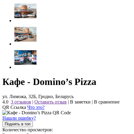
Кафе - Domino’s Pizza
ул. Лиможа, 32Б, Гродно, Беларусь
4.0
3 отзывов
|
Оставить отзыв
|
В заметки
|
В сравнение
QR Ссылка
Что это?
Нашли ошибку?
Поднять в топ
Количество просмотров: