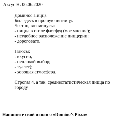
Аксус Н.
06.06.2020
Доминос Пицца
Был здесь в прошую пятницу.
Честно, вот минусы:
- пицца в стиле фастфуд (мое мнение);
- неудобное расположение пиццерии;
- дороговато.
Плюсы:
- вкусно;
- неплохой выбор;
- туалет);
- хорошая атмосфера.
Строгая 4, а так, среднестатистическая пицца по
городу
Напишите свой отзыв о «Domino’s Pizza»