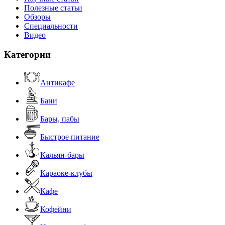
Полезные статьи
Обзоры
Специальности
Видео
Категории
Антикафе
Бани
Бары, пабы
Быстрое питание
Кальян-бары
Караоке-клубы
Кафе
Кофейни