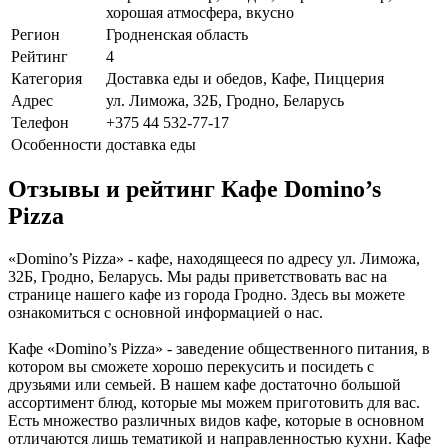
хорошая атмосфера, вкусно
Регион
Гродненская область
Рейтинг
4
Категория
Доставка еды и обедов, Кафе, Пиццерия
Адрес
ул. Лиможа, 32Б, Гродно, Беларусь
Телефон
+375 44 532-77-17
Особенности
доставка еды
Отзывы и рейтинг Кафе Domino’s
Pizza
«Domino’s Pizza» - кафе, находящееся по адресу ул. Лиможа,
32Б, Гродно, Беларусь. Мы рады приветствовать вас на
странице нашего кафе из города Гродно. Здесь вы можете
ознакомиться с основной информацией о нас.
Кафе «Domino’s Pizza» - заведение общественного питания, в
котором вы сможете хорошо перекусить и посидеть с
друзьями или семьей. В нашем кафе достаточно большой
ассортимент блюд, которые мы можем приготовить для вас.
Есть множество различных видов кафе, которые в основном
отличаются лишь тематикой и направленностью кухни. Кафе