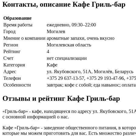
Контакты, описание Кафе Гриль-бар
Образование
Время работы
ежедневно, 09:30–22:00
Город
Могилев
Мнение о компании
ароматные запахи, очень вкусно
Регион
Могилевская область
Рейтинг
4
Счет
нет специализации
Категория
Кафе
Адрес
ул. Якубовского, 51А, Могилёв, Беларусь
Телефон
+375 29 637-13-57, +375 29 193-47-96, +375
Особенности
завтрак; кофе с собой; еда навынос; оплат
Отзывы и рейтинг Кафе Гриль-бар
«Гриль-бар» - кафе, находящееся по адресу ул. Якубовского, 5
с основной информацией о нас.
Кафе «Гриль-бар» - заведение общественного питания, в котор
которые мы можем приготовить для вас. Есть множество разли