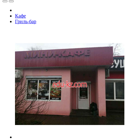
Кафе
Гриль-бар