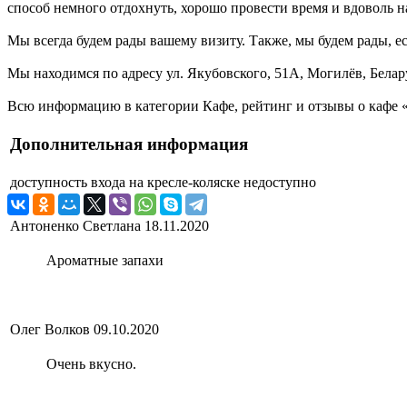
способ немного отдохнуть, хорошо провести время и вдоволь на
Мы всегда будем рады вашему визиту. Также, мы будем рады, ес
Мы находимся по адресу ул. Якубовского, 51А, Могилёв, Белар
Всю информацию в категории Кафе, рейтинг и отзывы о кафе «
Дополнительная информация
доступность входа на кресле-коляске
недоступно
Антоненко Светлана
18.11.2020
Ароматные запахи
Олег Волков
09.10.2020
Очень вкусно.