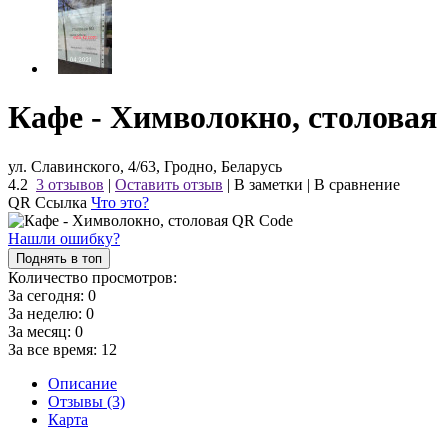
Кафе - Химволокно, столовая
ул. Славинского, 4/63, Гродно, Беларусь
4.2
3 отзывов
|
Оставить отзыв
|
В заметки
|
В сравнение
QR Ссылка
Что это?
Нашли ошибку?
Поднять в топ
Количество просмотров:
За сегодня:
0
За неделю:
0
За месяц:
0
За все время:
12
Описание
Отзывы (3)
Карта