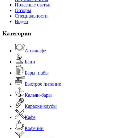
Полезные статьи
Обзоры
Специальности
Видео
Категории
Антикафе
Бани
Бары, пабы
Быстрое питание
Кальян-бары
Караоке-клубы
Кафе
Кофейни