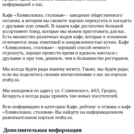
информацией о нас.
Кафе «Химволокно, столовая» - заведение общественного
питания, в котором вы сможете хорошо перекусить и посидеть
с друзьями или семьей. В нашем кафе достаточно большой
ассортимент блюд, которые мы можем приготовить для вас.
Есть множество различных видов кафе, которые в основном
отличаются лишь тематикой и направленностью кухни. Кафе
«Химволокно, столовая» - хороший способ немного
отдохнуть, хорошо провести время и вдоволь наесться с
друзьями и при том, дешевле, чем в большинстве ресторанов.
Мы всегда будем рады вашему визиту. Также, мы будем рады,
если вы поделитесь своими впечатлениями о нас на портале
restby.su.
Мы находимся по адресу ул. Славинского, 4/63, Гродно,
Беларусь и всегда рады принять там новых посетителей.
Всю информацию в категории Кафе, рейтинг и отзывы о кафе
«Химволокно, столовая» Вы найдете на информационном
развлекательном портале restby.su.
Дополнительная информация