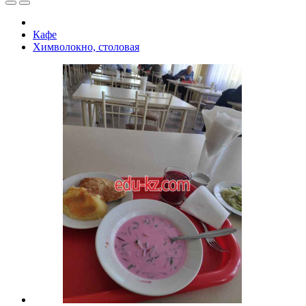
Кафе
Химволокно, столовая