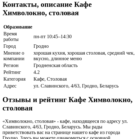
Контакты, описание Кафе
Химволокно, столовая
Образование
Время
пн-пт 10:45–14:30
работы
Город
Гродно
Мнение о
хорошая кухня, хорошая столовая, средний чек,
компании
вкусно, длинное меню
Регион
Гродненская область
Рейтинг
4.2
Категория
Кафе, Столовая
Адрес
ул. Славинского, 4/63, Гродно, Беларусь
Отзывы и рейтинг Кафе Химволокно,
столовая
«Химволокно, столовая» - кафе, находящееся по адресу ул.
Славинского, 4/63, Гродно, Беларусь. Мы рады
приветствовать вас на странице нашего кафе из города
Гродно. Здесь вы можете ознакомиться с основной