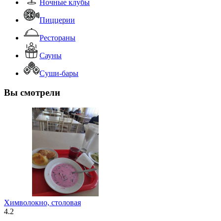
Ночные клубы
Пиццерии
Рестораны
Сауны
Суши-бары
Вы смотрели
Химволокно, столовая
4.2