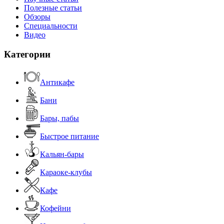
Полезные статьи
Обзоры
Специальности
Видео
Категории
Антикафе
Бани
Бары, пабы
Быстрое питание
Кальян-бары
Караоке-клубы
Кафе
Кофейни