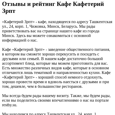
Отзывы и рейтинг Кафе Кафетерий
Зрпт
«Кафетерий Зрпт» - кафе, находящееся по адресу Ташкентская
ул., 24, корп. 1, Чижовка, Минск, Беларусь. Мы рады
приветствовать вас на странице нашего кафе из города
Минск. Здесь вы можете ознакомиться с основной
информацией о нас.
Кафе «Кафетерий Зрпт» - заведение общественного питания,
в котором вы сможете хорошо перекусить и посидеть с
друзьями или семьей. В нашем кафе достаточно большой
ассортимент блюд, которые мы можем приготовить для вас.
Есть множество различных видов кафе, которые в основном
отличаются лишь тематикой и направленностью кухни. Кафе
«Кафетерий Зрпт» - хороший способ немного отдохнуть,
хорошо провести время и вдоволь наесться с друзьями и при
том, дешевле, чем в большинстве ресторанов.
Мы всегда будем рады вашему визиту. Также, мы будем рады,
если вы поделитесь своими впечатлениями о нас на портале
restby.su.
Мы находимся по адресу Ташкентская ул., 24, корп. 1,