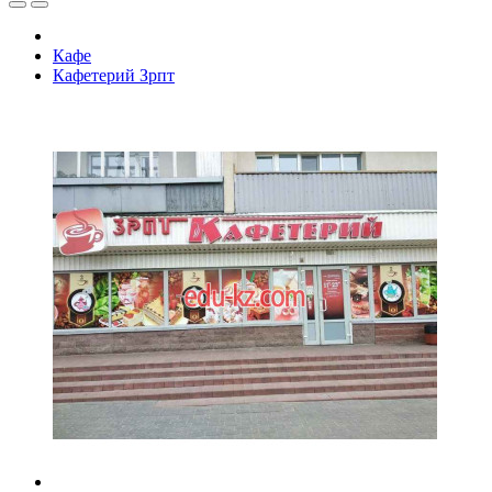
Кафе
Кафетерий Зрпт