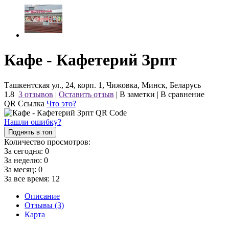
Кафе - Кафетерий Зрпт
Ташкентская ул., 24, корп. 1, Чижовка, Минск, Беларусь
1.8
3 отзывов
|
Оставить отзыв
|
В заметки
|
В сравнение
QR Ссылка
Что это?
Нашли ошибку?
Поднять в топ
Количество просмотров:
За сегодня:
0
За неделю:
0
За месяц:
0
За все время:
12
Описание
Отзывы (3)
Карта