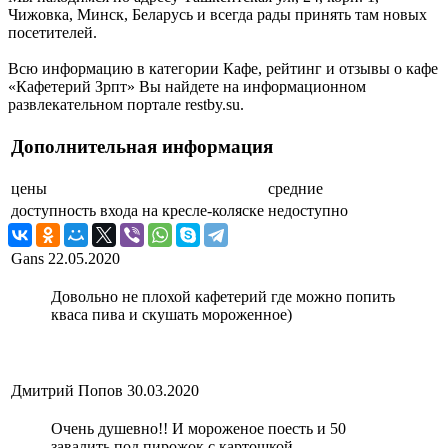
Чижовка, Минск, Беларусь и всегда рады принять там новых
посетителей.
Всю информацию в категории Кафе, рейтинг и отзывы о кафе
«Кафетерий Зрпт» Вы найдете на информационном
развлекательном портале restby.su.
Дополнительная информация
цены
средние
доступность входа на кресле-коляске
недоступно
Gans
22.05.2020
Довольно не плохой кафетерий где можно попить
кваса пива и скушать мороженное)
Дмитрий Попов
30.03.2020
Очень душевно!! И мороженое поесть и 50
завалить под пирожок с картошкой