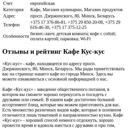
Счет
европейская
Категория
Кафе, Магазин кулинарии, Магазин продуктов
Адрес
просп. Дзержинского, 80, Минск, Беларусь
+375 17 376-86-81, +375 29 850-20-08, +375 29
Телефон
616-46-30, +375 17 375-12-25
бизнес-ланч; детская комната; кофе с собой;
Особенности
оплата картой; парковка; Wi-Fi
Отзывы и рейтинг Кафе Кус-кус
«Кус-кус» - кафе, находящееся по адресу просп.
Дзержинского, 80, Минск, Беларусь. Мы рады приветствовать
вас на странице нашего кафе из города Минск. Здесь вы
можете ознакомиться с основной информацией о нас.
Кафе «Кус-кус» - заведение общественного питания, в
котором вы сможете хорошо перекусить и посидеть с
друзьями или семьей. В нашем кафе достаточно большой
ассортимент блюд, которые мы можем приготовить для вас.
Есть множество различных видов кафе, которые в основном
отличаются лишь тематикой и направленностью кухни. Кафе
«Кус-кус» - хороший способ немного отдохнуть, хорошо
провести время и вдоволь наесться с друзьями и при том,