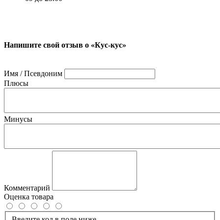
Напишите свой отзыв о «Кус-кус»
Имя / Псевдоним
Плюсы
Минусы
Комментарий
Оценка товара
Введите код в поле ниже