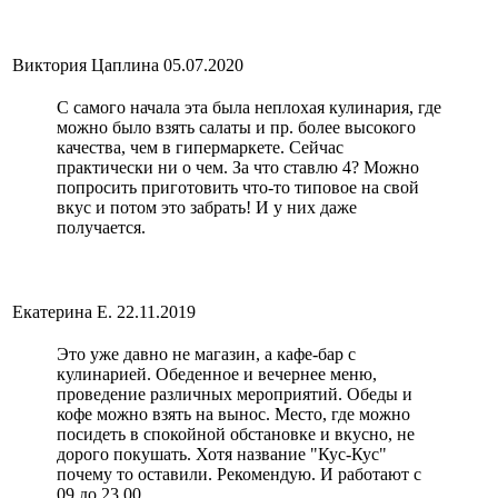
Виктория Цаплина
05.07.2020
С самого начала эта была неплохая кулинария, где
можно было взять салаты и пр. более высокого
качества, чем в гипермаркете. Сейчас
практически ни о чем. За что ставлю 4? Можно
попросить приготовить что-то типовое на свой
вкус и потом это забрать! И у них даже
получается.
Екатерина Е.
22.11.2019
Это уже давно не магазин, а кафе-бар с
кулинарией. Обеденное и вечернее меню,
проведение различных мероприятий. Обеды и
кофе можно взять на вынос. Место, где можно
посидеть в спокойной обстановке и вкусно, не
дорого покушать. Хотя название "Кус-Кус"
почему то оставили. Рекомендую. И работают с
09 до 23.00