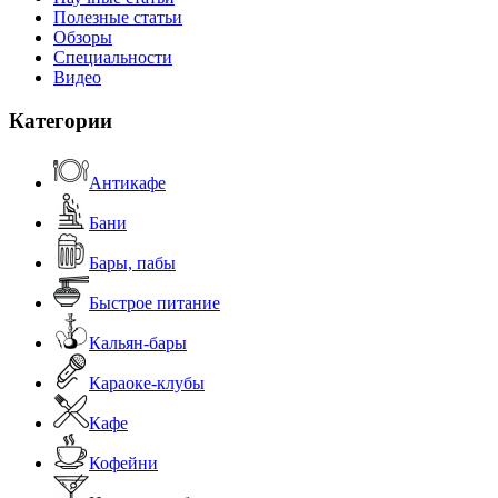
Полезные статьи
Обзоры
Специальности
Видео
Категории
Антикафе
Бани
Бары, пабы
Быстрое питание
Кальян-бары
Караоке-клубы
Кафе
Кофейни