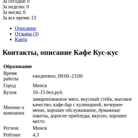
За сегодня:
0
За неделю:
0
За месяц:
0
За все время:
13
Описание
Отзывы (3)
Карта
Контакты, описание Кафе Кус-кус
Образование
Время
ежедневно, 09:00–23:00
работы
Город
Минск
Кухня
10–15 бел.руб.
замаринованное мясо, вкусный стейк, высокое
качество, кафе-бар с кулинарией, вечернее
Мнение о
меню, хорошее обслуживание, бумажные
компании
пакеты, дорогие приблуды, вкусно, хорошее
место
Регион
Минск
Рейтинг
4.3