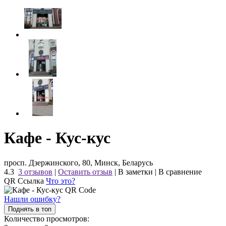
Кафе - Кус-кус
просп. Дзержинского, 80, Минск, Беларусь
4.3
3 отзывов
|
Оставить отзыв
|
В заметки
|
В сравнение
QR Ссылка
Что это?
Нашли ошибку?
Поднять в топ
Количество просмотров: