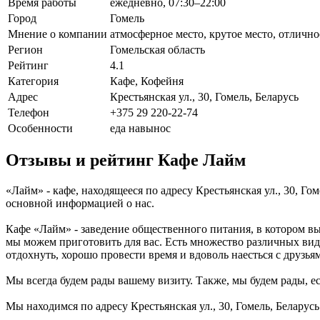
Время работы
ежедневно, 07:30–22:00
Город
Гомель
Мнение о компании
атмосферное место, крутое место, отличн
Регион
Гомельская область
Рейтинг
4.1
Категория
Кафе, Кофейня
Адрес
Крестьянская ул., 30, Гомель, Беларусь
Телефон
+375 29 220-22-74
Особенности
еда навынос
Отзывы и рейтинг Кафе Лайм
«Лайм» - кафе, находящееся по адресу Крестьянская ул., 30, Го
основной информацией о нас.
Кафе «Лайм» - заведение общественного питания, в котором вы
мы можем приготовить для вас. Есть множество различных вид
отдохнуть, хорошо провести время и вдоволь наесться с друзья
Мы всегда будем рады вашему визиту. Также, мы будем рады, ес
Мы находимся по адресу Крестьянская ул., 30, Гомель, Беларус