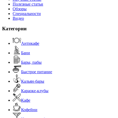
Полезные статьи
Обзоры
Специальности
Видео
Категории
Антикафе
Бани
Бары, пабы
Быстрое питание
Кальян-бары
Караоке-клубы
Кафе
Кофейни