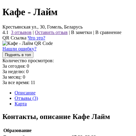
Кафе - Лайм
Крестьянская ул., 30, Гомель, Беларусь
4.1
3 отзывов
|
Оставить отзыв
|
В заметки
|
В сравнение
QR Ссылка
Что это?
Нашли ошибку?
Поднять в топ
Количество просмотров:
За сегодня:
0
За неделю:
0
За месяц:
0
За все время:
11
Описание
Отзывы (3)
Карта
Контакты, описание Кафе Лайм
Образование