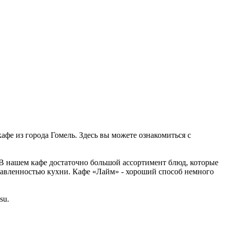
кафе из города Гомель. Здесь вы можете ознакомиться с
 В нашем кафе достаточно большой ассортимент блюд, которые
равленностью кухни. Кафе «Лайм» - хороший способ немного
su.