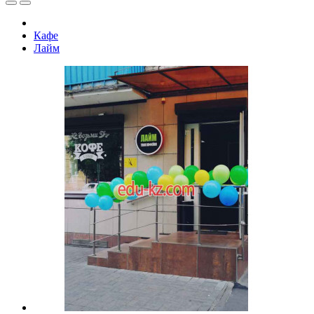
Кафе
Лайм