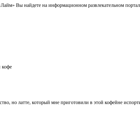
Лайм» Вы найдете на информационном развлекательном портале 
й кофе
ство, но латте, который мне приготовили в этой кофейне испорт