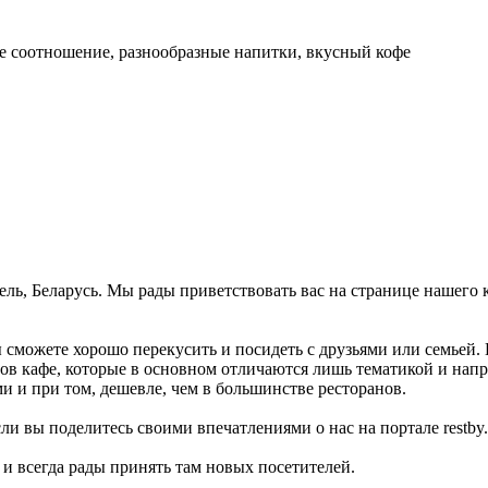
ое соотношение, разнообразные напитки, вкусный кофе
мель, Беларусь. Мы рады приветствовать вас на странице нашего 
 сможете хорошо перекусить и посидеть с друзьями или семьей.
ов кафе, которые в основном отличаются лишь тематикой и нап
ми и при том, дешевле, чем в большинстве ресторанов.
ли вы поделитесь своими впечатлениями о нас на портале restby.
ь и всегда рады принять там новых посетителей.