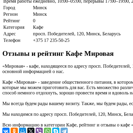
Время работы
ежедневно, 10:00–05:00, перерывы 17:00–19:00, 
Город
Минск
Регион
Минск
Рейтинг
0
Категория
Кафе
Адрес
просп. Победителей, 120, Минск, Беларусь
Телефон
+375 17 235-50-25
Отзывы и рейтинг Кафе Мировая
«Мировая» - кафе, находящееся по адресу просп. Победителей, 
основной информацией о нас.
Кафе «Мировая» - заведение общественного питания, в которо
которые мы можем приготовить для вас. Есть множество разли
способ немного отдохнуть, хорошо провести время и вдоволь на
Мы всегда будем рады вашему визиту. Также, мы будем рады, ес
Мы находимся по адресу просп. Победителей, 120, Минск, Бела
Всю информацию в категории Кафе, рейтинг и отзывы о кафе «