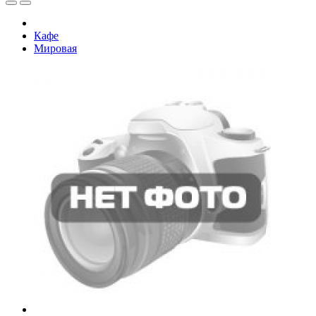
Кафе
Мировая