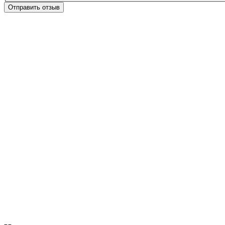
Отправить отзыв