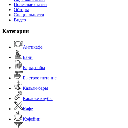
Полезные статьи
Обзоры
Специальности
Видео
Категории
Антикафе
Бани
Бары, пабы
Быстрое питание
Кальян-бары
Караоке-клубы
Кафе
Кофейни