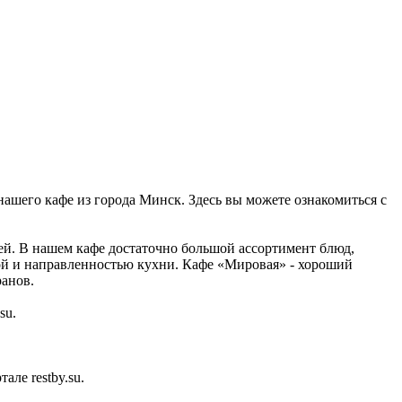
нашего кафе из города Минск. Здесь вы можете ознакомиться с
ей. В нашем кафе достаточно большой ассортимент блюд,
ой и направленностью кухни. Кафе «Мировая» - хороший
ранов.
su.
ле restby.su.