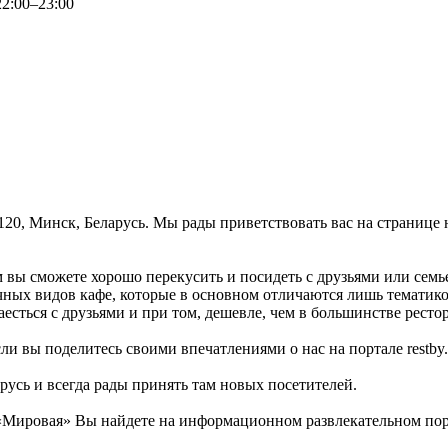
22:00–23:00
120, Минск, Беларусь. Мы рады приветствовать вас на странице 
м вы сможете хорошо перекусить и посидеть с друзьями или семь
чных видов кафе, которые в основном отличаются лишь тематик
есться с друзьями и при том, дешевле, чем в большинстве ресто
ли вы поделитесь своими впечатлениями о нас на портале restby.
русь и всегда рады принять там новых посетителей.
Мировая» Вы найдете на информационном развлекательном порта