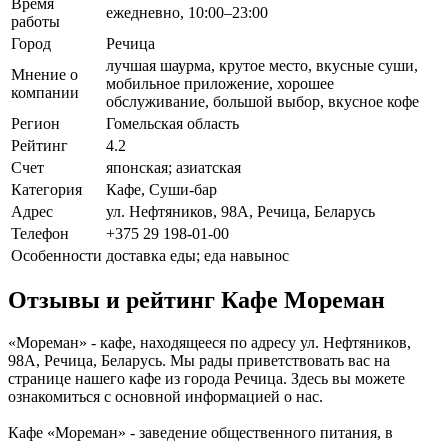
Время
ежедневно, 10:00–23:00
работы
Город
Речица
лучшая шаурма, крутое место, вкусные суши,
Мнение о
мобильное приложение, хорошее
компании
обслуживание, большой выбор, вкусное кофе
Регион
Гомельская область
Рейтинг
4.2
Счет
японская; азиатская
Категория
Кафе, Суши-бар
Адрес
ул. Нефтяников, 98А, Речица, Беларусь
Телефон
+375 29 198-01-00
Особенности
доставка еды; еда навынос
Отзывы и рейтинг Кафе Мореман
«Мореман» - кафе, находящееся по адресу ул. Нефтяников,
98А, Речица, Беларусь. Мы рады приветствовать вас на
странице нашего кафе из города Речица. Здесь вы можете
ознакомиться с основной информацией о нас.
Кафе «Мореман» - заведение общественного питания, в