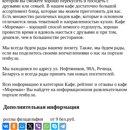
котором вы сможете хорошо перекусить и посидеть с
друзьями или семьей. В нашем кафе достаточно большой
ассортимент блюд, которые мы можем приготовить для вас.
Есть множество различных видов кафе, которые в основном
отличаются лишь тематикой и направленностью кухни. Кафе
«Мореман» - хороший способ немного отдохнуть, хорошо
провести время и вдоволь наесться с друзьями и при том,
дешевле, чем в большинстве ресторанов.
Мы всегда будем рады вашему визиту. Также, мы будем рады,
если вы поделитесь своими впечатлениями о нас на портале
restby.su.
Мы находимся по адресу ул. Нефтяников, 98А, Речица,
Беларусь и всегда рады принять там новых посетителей.
Всю информацию в категории Кафе, рейтинг и отзывы о кафе
«Мореман» Вы найдете на информационном развлекательном
портале restby.su.
Дополнительная информация
роллы филадельфия
от 9 бел.руб.