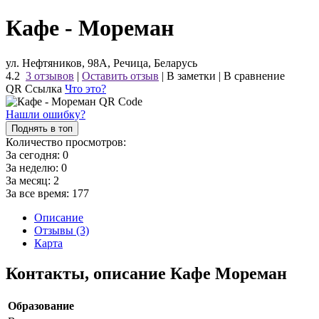
Кафе - Мореман
ул. Нефтяников, 98А, Речица, Беларусь
4.2
3 отзывов
|
Оставить отзыв
|
В заметки
|
В сравнение
QR Ссылка
Что это?
Нашли ошибку?
Поднять в топ
Количество просмотров:
За сегодня:
0
За неделю:
0
За месяц:
2
За все время:
177
Описание
Отзывы (3)
Карта
Контакты, описание Кафе Мореман
Образование