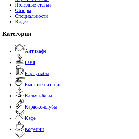
Полезные статьи
Обзоры
Специальности
Видео
Категории
Антикафе
Бани
Бары, пабы
Быстрое питание
Кальян-бары
Караоке-клубы
Кафе
Кофейни