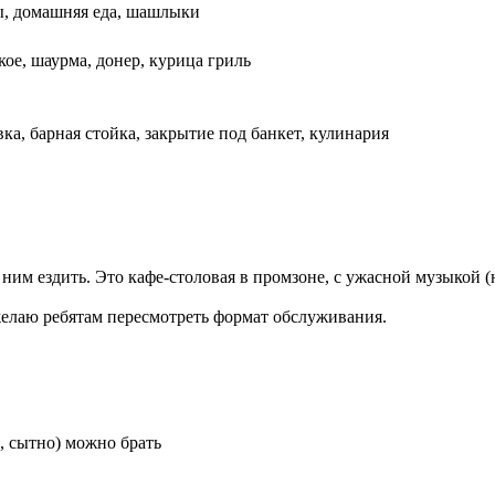
ы, домашняя еда, шашлыки
кое, шаурма, донер, курица гриль
ка, барная стойка, закрытие под банкет, кулинария
 к ним ездить. Это кафе-столовая в промзоне, с ужасной музыкой
и желаю ребятам пересмотреть формат обслуживания.
о, сытно) можно брать