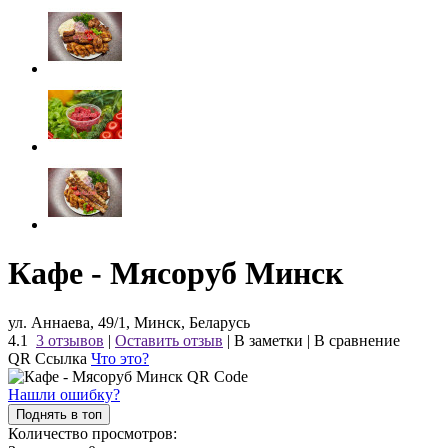
Кафе - Мясоруб Минск
ул. Аннаева, 49/1, Минск, Беларусь
4.1
3 отзывов
|
Оставить отзыв
|
В заметки
|
В сравнение
QR Ссылка
Что это?
Нашли ошибку?
Поднять в топ
Количество просмотров: