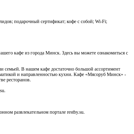
лидов; подарочный сертификат; кофе с собой; Wi-Fi;
нашего кафе из города Минск. Здесь вы можете ознакомиться с
ли семьей. В нашем кафе достаточно большой ассортимент
ематикой и направленностью кухни. Кафе «Мясоруб Минск» -
тве ресторанов.
su.
ном развлекательном портале restby.su.