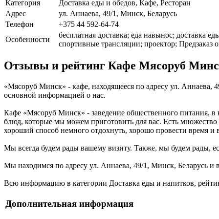
Категория
Доставка еды и обедов, Кафе, Ресторан
Адрес
ул. Аннаева, 49/1, Минск, Беларусь
Телефон
+375 44 592-64-74
бесплатная доставка; еда навынос; доставка ед
Особенности
спортивные трансляции; проектор; Предзаказ о
Отзывы и рейтинг Кафе Мясоруб Мин
«Мясоруб Минск» - кафе, находящееся по адресу ул. Аннаева, 4
основной информацией о нас.
Кафе «Мясоруб Минск» - заведение общественного питания, в 
блюд, которые мы можем приготовить для вас. Есть множество
хороший способ немного отдохнуть, хорошо провести время и в
Мы всегда будем рады вашему визиту. Также, мы будем рады, ес
Мы находимся по адресу ул. Аннаева, 49/1, Минск, Беларусь и 
Всю информацию в категории Доставка еды и напитков, рейтин
Дополнительная информация