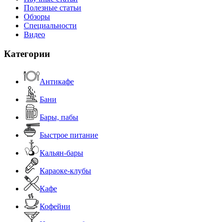
Полезные статьи
Обзоры
Специальности
Видео
Категории
Антикафе
Бани
Бары, пабы
Быстрое питание
Кальян-бары
Караоке-клубы
Кафе
Кофейни