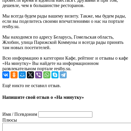
провести время и вдоволь наесться с друзьями и при том,
дешевле, чем в большинстве ресторанов.
Мы всегда будем рады вашему визиту. Также, мы будем рады,
если вы поделитесь своими впечатлениями о нас на портале
restby.su.
Мы находимся по адресу Беларусь, Гомельская область,
Жлобин, улица Парижской Коммуны и всегда рады принять
там новых посетителей.
Всю информацию в категории Кафе, рейтинг и отзывы о кафе
«На минутку» Вы найдете на информационном
развлекательном портале restby.su.
Ещё никто не оставил отзыв.
Напишите свой отзыв о «На минутку»
Имя / Псевдоним
Плюсы