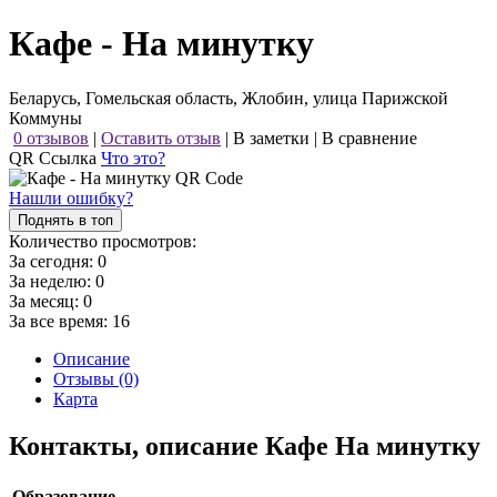
Кафе - На минутку
Беларусь, Гомельская область, Жлобин, улица Парижской
Коммуны
0 отзывов
|
Оставить отзыв
|
В заметки
|
В сравнение
QR Ссылка
Что это?
Нашли ошибку?
Поднять в топ
Количество просмотров:
За сегодня:
0
За неделю:
0
За месяц:
0
За все время:
16
Описание
Отзывы (0)
Карта
Контакты, описание Кафе На минутку
Образование