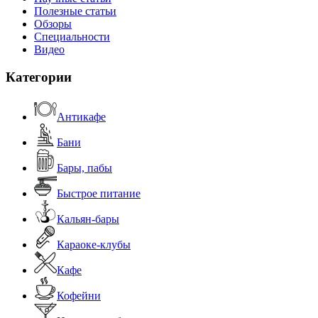
Полезные статьи
Обзоры
Специальности
Видео
Категории
Антикафе
Бани
Бары, пабы
Быстрое питание
Кальян-бары
Караоке-клубы
Кафе
Кофейни