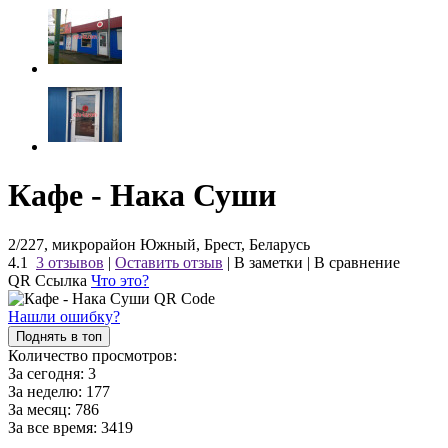
Кафе - Нака Суши
2/227, микрорайон Южный, Брест, Беларусь
4.1
3 отзывов
|
Оставить отзыв
|
В заметки
|
В сравнение
QR Ссылка
Что это?
Нашли ошибку?
Поднять в топ
Количество просмотров:
За сегодня:
3
За неделю:
177
За месяц:
786
За все время:
3419