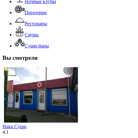
Ночные клубы
Пиццерии
Рестораны
Сауны
Суши-бары
Вы смотрели
Нака Суши
4.1