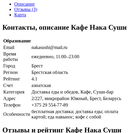
Описание
Отзывы (3)
Карта
Контакты, описание Кафе Нака Суши
Образование
Email
nakasushi@mail.ru
Время
ежедневно, 11:00–23:00
работы
Город
Брест
Регион
Брестская область
Рейтинг
4.1
Счет
азиатская
Категория
Доставка еды и обедов, Кафе, Суши-бар
Адрес
2/227, микрорайон Южный, Брест, Беларусь
Телефон
+375 29 554-77-89
бесплатная доставка; доставка еды; оплата
Особенности
картой; еда навынос; кофе с собой
Отзывы и рейтинг Кафе Нака Суши