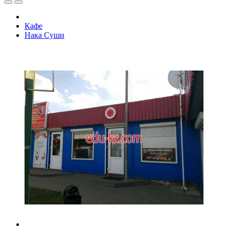
Кафе
Нака Суши