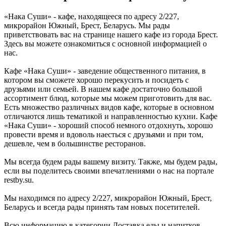
«Нака Суши» - кафе, находящееся по адресу 2/227,
микрорайон Южный, Брест, Беларусь. Мы рады
приветствовать вас на странице нашего кафе из города Брест.
Здесь вы можете ознакомиться с основной информацией о
нас.
Кафе «Нака Суши» - заведение общественного питания, в
котором вы сможете хорошо перекусить и посидеть с
друзьями или семьей. В нашем кафе достаточно большой
ассортимент блюд, которые мы можем приготовить для вас.
Есть множество различных видов кафе, которые в основном
отличаются лишь тематикой и направленностью кухни. Кафе
«Нака Суши» - хороший способ немного отдохнуть, хорошо
провести время и вдоволь наесться с друзьями и при том,
дешевле, чем в большинстве ресторанов.
Мы всегда будем рады вашему визиту. Также, мы будем рады,
если вы поделитесь своими впечатлениями о нас на портале
restby.su.
Мы находимся по адресу 2/227, микрорайон Южный, Брест,
Беларусь и всегда рады принять там новых посетителей.
Всю информацию в категории Доставка еды и напитков,