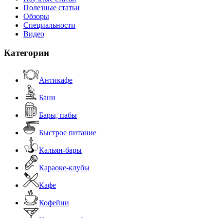
Полезные статьи
Обзоры
Специальности
Видео
Категории
Антикафе
Бани
Бары, пабы
Быстрое питание
Кальян-бары
Караоке-клубы
Кафе
Кофейни