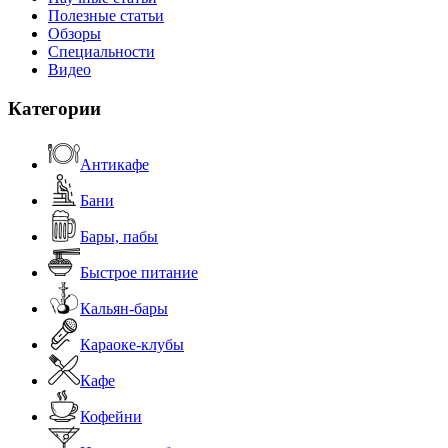
Полезные статьи
Обзоры
Специальности
Видео
Категории
Антикафе
Бани
Бары, пабы
Быстрое питание
Кальян-бары
Караоке-клубы
Кафе
Кофейни