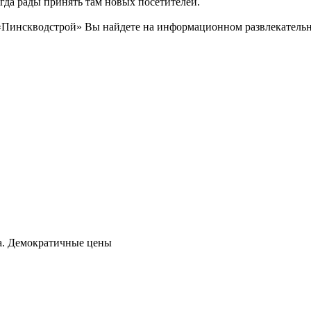
егда рады принять там новых посетителей.
Пинскводстрой» Вы найдете на информационном развлекательном
да. Демократичные цены