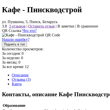
Кафе - Пинскводстрой
ул. Пушкина, 5, Пинск, Беларусь
3.8
3 отзывов
|
Оставить отзыв
|
В заметки
|
В сравнение
QR Ссылка
Что это?
Нашли ошибку?
Поднять в топ
Количество просмотров:
За сегодня:
0
За неделю:
0
За месяц:
0
За все время:
12
Описание
Отзывы (3)
Карта
Контакты, описание Кафе Пинскводстр
Образование