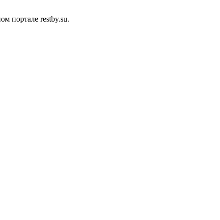
 портале restby.su.