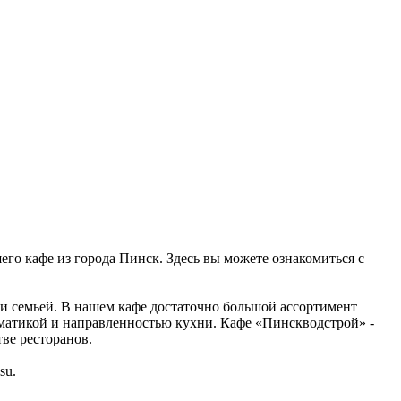
его кафе из города Пинск. Здесь вы можете ознакомиться с
ли семьей. В нашем кафе достаточно большой ассортимент
ематикой и направленностью кухни. Кафе «Пинскводстрой» -
тве ресторанов.
su.