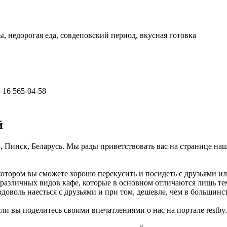
, недорогая еда, совдеповский период, вкусная готовка
 16 565-04-58
й
, Пинск, Беларусь. Мы рады приветствовать вас на странице наш
котором вы сможете хорошо перекусить и посидеть с друзьями и
 различных видов кафе, которые в основном отличаются лишь т
доволь наесться с друзьями и при том, дешевле, чем в большинс
ли вы поделитесь своими впечатлениями о нас на портале restby.