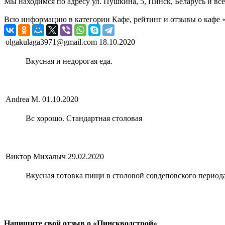
Мы находимся по адресу ул. Пушкина, 5, Пинск, Беларусь и вс
Всю информацию в категории Кафе, рейтинг и отзывы о кафе «
olgakulaga3971@gmail.com
18.10.2020
Вкусная и недорогая еда.
Andrea M.
01.10.2020
Вс хорошо. Стандартная столовая
Виктор Михалыч
29.02.2020
Вкусная готовка пищи в столовой совдеповского перио
Напишите свой отзыв о «Пинскводстрой»