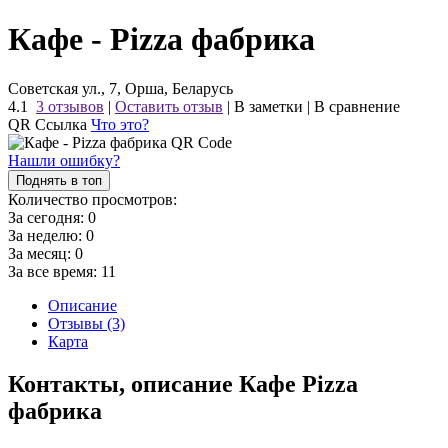
Кафе - Pizza фабрика
Советская ул., 7, Орша, Беларусь
4.1
3 отзывов
|
Оставить отзыв
|
В заметки
|
В сравнение
QR Ссылка
Что это?
Нашли ошибку?
Поднять в топ
Количество просмотров:
За сегодня:
0
За неделю:
0
За месяц:
0
За все время:
11
Описание
Отзывы (3)
Карта
Контакты, описание Кафе Pizza
фабрика