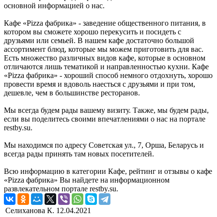
основной информацией о нас.
Кафе «Pizza фабрика» - заведение общественного питания, в
котором вы сможете хорошо перекусить и посидеть с
друзьями или семьей. В нашем кафе достаточно большой
ассортимент блюд, которые мы можем приготовить для вас.
Есть множество различных видов кафе, которые в основном
отличаются лишь тематикой и направленностью кухни. Кафе
«Pizza фабрика» - хороший способ немного отдохнуть, хорошо
провести время и вдоволь наесться с друзьями и при том,
дешевле, чем в большинстве ресторанов.
Мы всегда будем рады вашему визиту. Также, мы будем рады,
если вы поделитесь своими впечатлениями о нас на портале
restby.su.
Мы находимся по адресу Советская ул., 7, Орша, Беларусь и
всегда рады принять там новых посетителей.
Всю информацию в категории Кафе, рейтинг и отзывы о кафе
«Pizza фабрика» Вы найдете на информационном
развлекательном портале restby.su.
Селиханова К.
12.04.2021