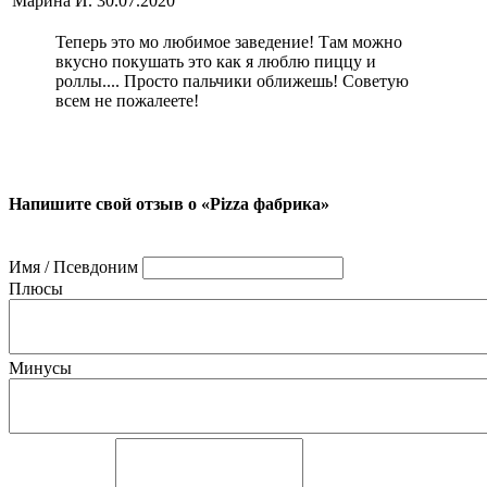
Марина И.
30.07.2020
Теперь это мо любимое заведение! Там можно
вкусно покушать это как я люблю пиццу и
роллы.... Просто пальчики оближешь! Советую
всем не пожалеете!
Напишите свой отзыв о «Pizza фабрика»
Имя / Псевдоним
Плюсы
Минусы