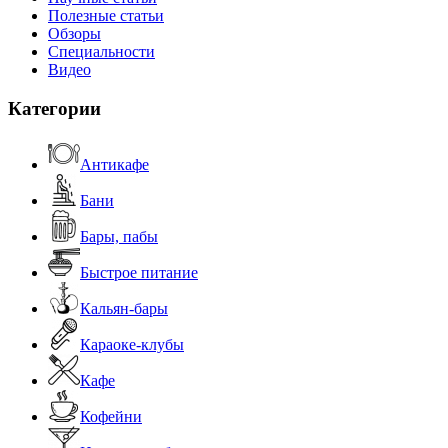
Полезные статьи
Обзоры
Специальности
Видео
Категории
Антикафе
Бани
Бары, пабы
Быстрое питание
Кальян-бары
Караоке-клубы
Кафе
Кофейни