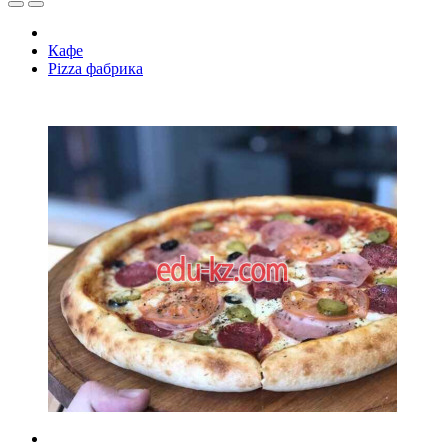
Кафе
Pizza фабрика