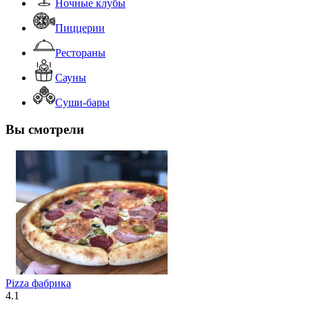
Ночные клубы
Пиццерии
Рестораны
Сауны
Суши-бары
Вы смотрели
Pizza фабрика
4.1