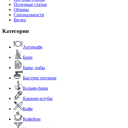
Полезные статьи
Обзоры
Специальности
Видео
Категории
Антикафе
Бани
Бары, пабы
Быстрое питание
Кальян-бары
Караоке-клубы
Кафе
Кофейни