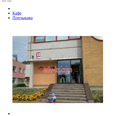
Кафе
Пончыкава