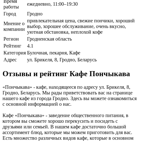
Время
ежедневно, 11:00–19:30
работы
Город
Гродно
привлекательная цена, свежие пончики, хороший
Мнение о
выбор, хорошее обслуживание, очень вкусно,
компании
уютная обстановка, неплохой кофе
Регион
Гродненская область
Рейтинг
4.1
Категория
Булочная, пекарня, Кафе
Адрес
ул. Брикеля, 8, Гродно, Беларусь
Отзывы и рейтинг Кафе Пончыкава
«Пончыкава» - кафе, находящееся по адресу ул. Брикеля, 8,
Гродно, Беларусь. Мы рады приветствовать вас на странице
нашего кафе из города Гродно. Здесь вы можете ознакомиться
с основной информацией о нас.
Кафе «Пончыкава» - заведение общественного питания, в
котором вы сможете хорошо перекусить и посидеть с
друзьями или семьей. В нашем кафе достаточно большой
ассортимент блюд, которые мы можем приготовить для вас.
Есть множество различных видов кафе, которые в основном