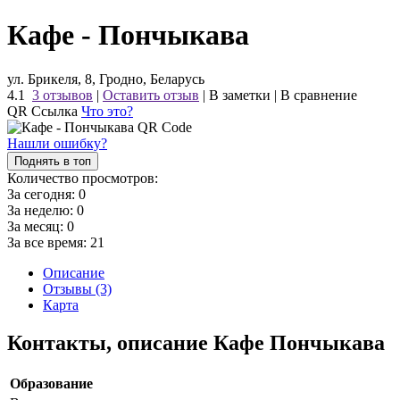
Кафе - Пончыкава
ул. Брикеля, 8, Гродно, Беларусь
4.1
3 отзывов
|
Оставить отзыв
|
В заметки
|
В сравнение
QR Ссылка
Что это?
Нашли ошибку?
Поднять в топ
Количество просмотров:
За сегодня:
0
За неделю:
0
За месяц:
0
За все время:
21
Описание
Отзывы (3)
Карта
Контакты, описание Кафе Пончыкава
Образование