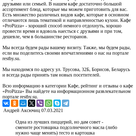
друзьями или семьей. В нашем кафе достаточно большой
ассортимент блюд, которые мы можем приготовить для вас.
Есть множество различных видов кафе, которые в основном
отличаются лишь тематикой и направленностью кухни. Кафе
«ProPizza» - хороший способ немного отдохнуть, хорошо
провести время и вдоволь наесться с друзьями и при том,
дешевле, чем в большинстве ресторанов.
Мы всегда будем рады вашему визиту. Также, мы будем рады,
если вы поделитесь своими впечатлениями о нас на портале
restby.su.
Мы находимся по адресу ул. Трусова, 32Б, Борисов, Беларусь
и всегда рады принять там новых посетителей.
Всю информацию в категории Кафе, рейтинг и отзывы о кафе
«ProPizza» Вы найдете на информационном развлекательном
портале restby.su.
Андрей Аксючиц
07.03.2021
Одна из лучших пиццерий, но дам совет -
смените ростовщика подсолнечного масла (либо
нужно чаще менять) тесто и картошка