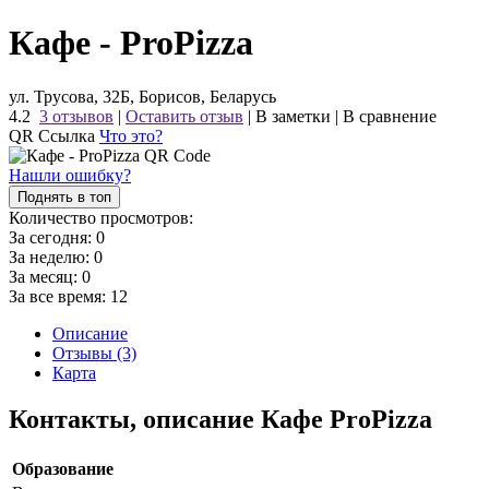
Кафе - ProPizza
ул. Трусова, 32Б, Борисов, Беларусь
4.2
3 отзывов
|
Оставить отзыв
|
В заметки
|
В сравнение
QR Ссылка
Что это?
Нашли ошибку?
Поднять в топ
Количество просмотров:
За сегодня:
0
За неделю:
0
За месяц:
0
За все время:
12
Описание
Отзывы (3)
Карта
Контакты, описание Кафе ProPizza
Образование