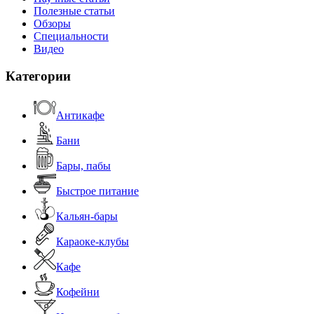
Полезные статьи
Обзоры
Специальности
Видео
Категории
Антикафе
Бани
Бары, пабы
Быстрое питание
Кальян-бары
Караоке-клубы
Кафе
Кофейни