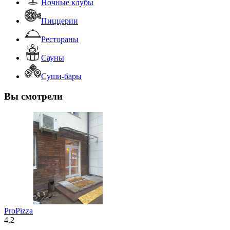
Ночные клубы
Пиццерии
Рестораны
Сауны
Суши-бары
Вы смотрели
ProPizza
4.2