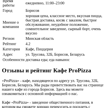
Время
ежедневно, 11:00–23:00
работы
Город
Борисов
хорошая цена, классное место, вкусная пицца,
быстрая доставка, косяк с заказом, быстрое
Мнение о
обслуживание, неудобное положение,
компании
сомнительное заведение, сырный борт, очень
вкусно
Регион
Минская область
Рейтинг
4.2
Категория
Кафе, Пиццерия
Адрес
ул. Трусова, 32Б, Борисов, Беларусь
Особенности
доставка еды; еда навынос
Отзывы и рейтинг Кафе ProPizza
«ProPizza» - кафе, находящееся по адресу ул. Трусова, 32Б,
Борисов, Беларусь. Мы рады приветствовать вас на странице
нашего кафе из города Борисов. Здесь вы можете
ознакомиться с основной информацией о нас.
Кафе «ProPizza» - заведение общественного питания, в
котором вы сможете хорошо перекусить и посидеть с