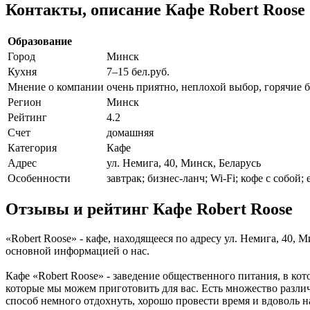
Контакты, описание Кафе Robert Roose
Образование
Город
Минск
Кухня
7–15 бел.руб.
Мнение о компании
очень приятно, неплохой выбор, горячие б
Регион
Минск
Рейтинг
4.2
Счет
домашняя
Категория
Кафе
Адрес
ул. Немига, 40, Минск, Беларусь
Особенности
завтрак; бизнес-ланч; Wi-Fi; кофе с собой
Отзывы и рейтинг Кафе Robert Roose
«Robert Roose» - кафе, находящееся по адресу ул. Немига, 40,
основной информацией о нас.
Кафе «Robert Roose» - заведение общественного питания, в ко
которые мы можем приготовить для вас. Есть множество разли
способ немного отдохнуть, хорошо провести время и вдоволь на