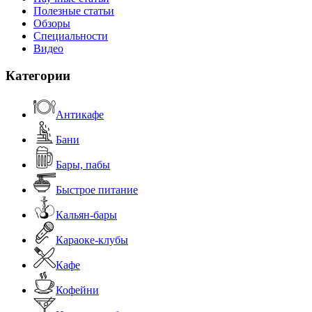
Полезные статьи
Обзоры
Специальности
Видео
Категории
Антикафе
Бани
Бары, пабы
Быстрое питание
Кальян-бары
Караоке-клубы
Кафе
Кофейни