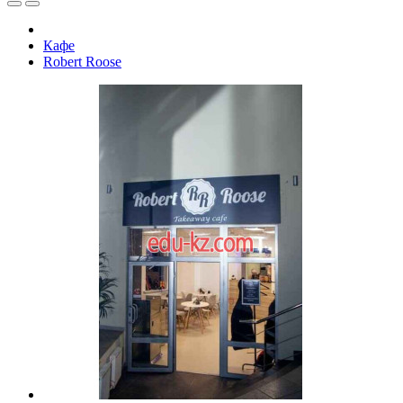
Кафе
Robert Roose