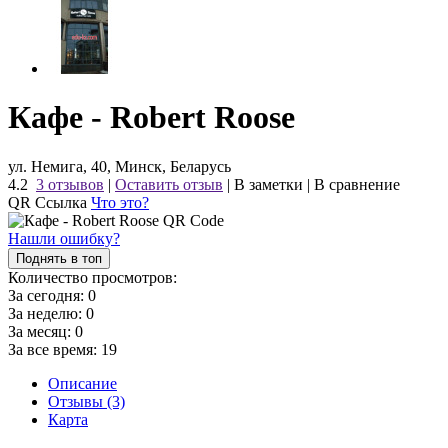
Кафе - Robert Roose
ул. Немига, 40, Минск, Беларусь
4.2
3 отзывов
|
Оставить отзыв
|
В заметки
|
В сравнение
QR Ссылка
Что это?
Нашли ошибку?
Поднять в топ
Количество просмотров:
За сегодня:
0
За неделю:
0
За месяц:
0
За все время:
19
Описание
Отзывы (3)
Карта