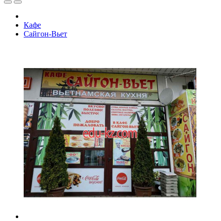
Кафе
Сайгон-Вьет