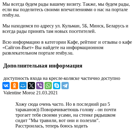
Мы всегда будем рады вашему визиту. Также, мы будем рады,
если вы поделитесь своими впечатлениями о нас на портале
restby.su.
Мы находимся по адресу ул. Кульман, 5Б, Минск, Беларусь и
всегда рады принять там новых посетителей.
Всю информацию в категории Кафе, рейтинг и отзывы о кафе
«Сайгон-Вьет» Вы найдете на информационном
развлекательном портале restby.su.
Дополнительная информация
доступность входа на кресле-коляске
частично доступно
Valentine Moroz
21.03.2021
Хожу сюда очень часто. Но в последний раз 5
тараканов)) Поворачиваетюшь голову - он почти
трогает тебя своими усами, на стенке рядышком
сидит "Мы травили, вот они и полезли".
Расстроилась, теперь боюсь ходить