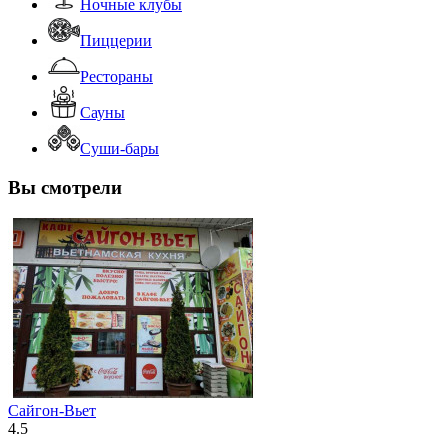
Ночные клубы
Пиццерии
Рестораны
Сауны
Суши-бары
Вы смотрели
Сайгон-Вьет
4.5