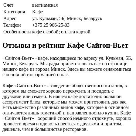
Счет
вьетнамская
Категория
Кафе
Адрес
ул. Кульман, 5Б, Минск, Беларусь
Телефон
+375 25 906-25-03
Особенности
кофе с собой; оплата картой
Отзывы и рейтинг Кафе Сайгон-Вьет
«Сайгон-Вьет» - кафе, находящееся по адресу ул. Кульман, 5Б,
Минск, Беларусь. Мы рады приветствовать вас на странице
нашего кафе из города Минск. Здесь вы можете ознакомиться
с основной информацией о нас.
Кафе «Сайгон-Вьет» - заведение общественного питания, в
котором вы сможете хорошо перекусить и посидеть с
друзьями или семьей. В нашем кафе достаточно большой
ассортимент блюд, которые мы можем приготовить для вас.
Есть множество различных видов кафе, которые в основном
отличаются лишь тематикой и направленностью кухни. Кафе
«Сайгон-Вьет» - хороший способ немного отдохнуть, хорошо
провести время и вдоволь наесться с друзьями и при том,
дешевле, чем в большинстве ресторанов.