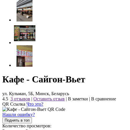
Кафе - Сайгон-Вьет
ул. Кульман, 5Б, Минск, Беларусь
4.5
3 отзывов
|
Оставить отзыв
|
В заметки
|
В сравнение
QR Ссылка
Что это?
Нашли ошибку?
Поднять в топ
Количество просмотров: