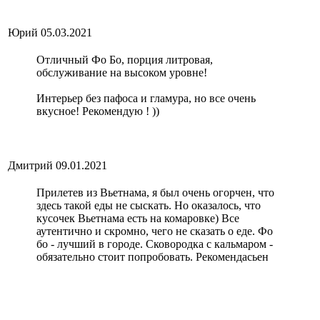
Юрий
05.03.2021
Отличный Фо Бо, порция литровая,
обслуживание на высоком уровне!
Интерьер без пафоса и гламура, но все очень
вкусное! Рекомендую ! ))
Дмитрий
09.01.2021
Прилетев из Вьетнама, я был очень огорчен, что
здесь такой еды не сыскать. Но оказалось, что
кусочек Вьетнама есть на комаровке) Все
аутентично и скромно, чего не сказать о еде. Фо
бо - лучший в городе. Сковородка с кальмаром -
обязательно стоит попробовать. Рекомендасьен