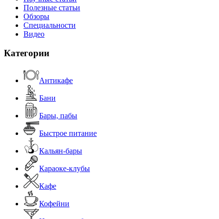
Полезные статьи
Обзоры
Специальности
Видео
Категории
Антикафе
Бани
Бары, пабы
Быстрое питание
Кальян-бары
Караоке-клубы
Кафе
Кофейни