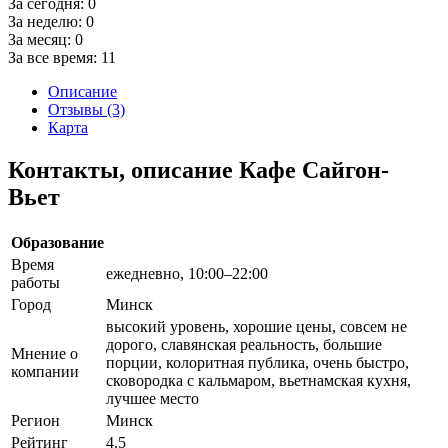
За сегодня:
0
За неделю:
0
За месяц:
0
За все время:
11
Описание
Отзывы (3)
Карта
Контакты, описание Кафе Сайгон-
Вьет
Образование
Время
ежедневно, 10:00–22:00
работы
Город
Минск
высокий уровень, хорошие цены, совсем не
дорого, славянская реальность, большие
Мнение о
порции, колоритная публика, очень быстро,
компании
сковородка с кальмаром, вьетнамская кухня,
лучшее место
Регион
Минск
Рейтинг
4.5