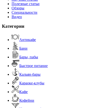
Полезные статьи
Обзоры
Специальности
Видео
Категории
Антикафе
Бани
Бары, пабы
Быстрое питание
Кальян-бары
Караоке-клубы
Кафе
Кофейни