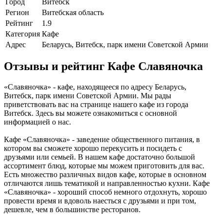
Город
Витебск
Регион
Витебская область
Рейтинг
1.9
Категория
Кафе
Адрес
Беларусь, Витебск, парк имени Советской Армии
Отзывы и рейтинг Кафе Славяночка
«Славяночка» - кафе, находящееся по адресу Беларусь,
Витебск, парк имени Советской Армии. Мы рады
приветствовать вас на странице нашего кафе из города
Витебск. Здесь вы можете ознакомиться с основной
информацией о нас.
Кафе «Славяночка» - заведение общественного питания, в
котором вы сможете хорошо перекусить и посидеть с
друзьями или семьей. В нашем кафе достаточно большой
ассортимент блюд, которые мы можем приготовить для вас.
Есть множество различных видов кафе, которые в основном
отличаются лишь тематикой и направленностью кухни. Кафе
«Славяночка» - хороший способ немного отдохнуть, хорошо
провести время и вдоволь наесться с друзьями и при том,
дешевле, чем в большинстве ресторанов.