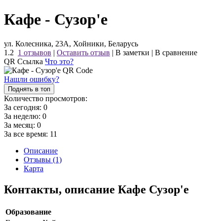
Кафе - Сузор'е
ул. Колесника, 23А, Хойники, Беларусь
1.2
1 отзывов
|
Оставить отзыв
|
В заметки
|
В сравнение
QR Ссылка
Что это?
Нашли ошибку?
Поднять в топ
Количество просмотров:
За сегодня:
0
За неделю:
0
За месяц:
0
За все время:
11
Описание
Отзывы (1)
Карта
Контакты, описание Кафе Сузор'е
Образование