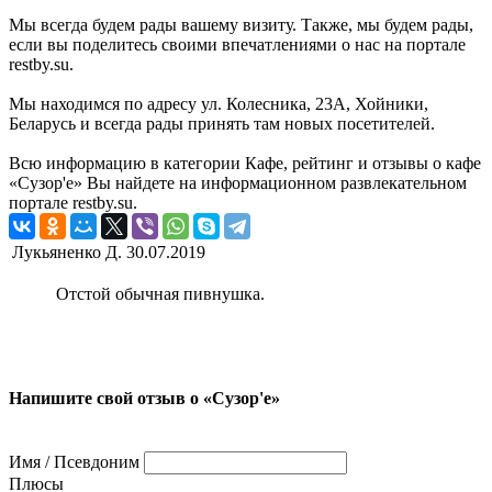
Мы всегда будем рады вашему визиту. Также, мы будем рады,
если вы поделитесь своими впечатлениями о нас на портале
restby.su.
Мы находимся по адресу ул. Колесника, 23А, Хойники,
Беларусь и всегда рады принять там новых посетителей.
Всю информацию в категории Кафе, рейтинг и отзывы о кафе
«Сузор'е» Вы найдете на информационном развлекательном
портале restby.su.
Лукьяненко Д.
30.07.2019
Отстой обычная пивнушка.
Напишите свой отзыв о «Сузор'е»
Имя / Псевдоним
Плюсы