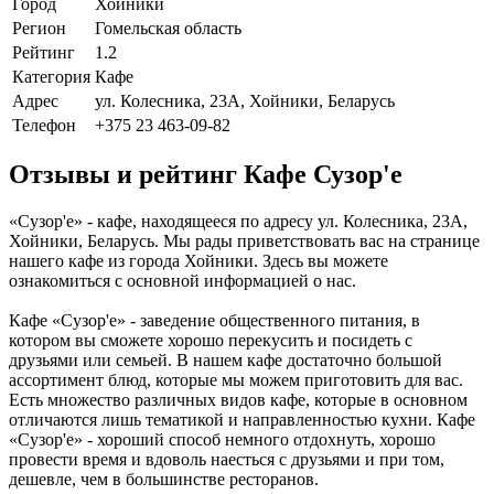
Город
Хойники
Регион
Гомельская область
Рейтинг
1.2
Категория
Кафе
Адрес
ул. Колесника, 23А, Хойники, Беларусь
Телефон
+375 23 463-09-82
Отзывы и рейтинг Кафе Сузор'е
«Сузор'е» - кафе, находящееся по адресу ул. Колесника, 23А,
Хойники, Беларусь. Мы рады приветствовать вас на странице
нашего кафе из города Хойники. Здесь вы можете
ознакомиться с основной информацией о нас.
Кафе «Сузор'е» - заведение общественного питания, в
котором вы сможете хорошо перекусить и посидеть с
друзьями или семьей. В нашем кафе достаточно большой
ассортимент блюд, которые мы можем приготовить для вас.
Есть множество различных видов кафе, которые в основном
отличаются лишь тематикой и направленностью кухни. Кафе
«Сузор'е» - хороший способ немного отдохнуть, хорошо
провести время и вдоволь наесться с друзьями и при том,
дешевле, чем в большинстве ресторанов.