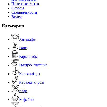
Полезные статьи
Обзоры
Специальности
Видео
Категории
Антикафе
Бани
Бары, пабы
Быстрое питание
Кальян-бары
Караоке-клубы
Кафе
Кофейни