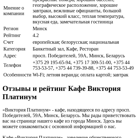
географическое расположение, хорошие
Мнение о
завтраки, вежливые официанты, большой
компании
выбор, высокий класс, теплая температура,
вкусная еда, замечательная гостиница
Регион
Минск
Рейтинг
4.2
Счет
европейская; белорусская; национальная
Категория
Банкетный зал, Кафе, Ресторан
Адрес
просп. Победителей, 59А, Минск, Беларусь
+375 29 195-65-94, +375 17 309-51-00, +375 44
Телефон
753-53-57, +375 44 739-39-88, +375 44 753-53-49
Особенности
Wi-Fi; летняя веранда; оплата картой; завтрак
Отзывы и рейтинг Кафе Виктория
Платинум
«Виктория Платинум» - кафе, находящееся по адресу просп.
Победителей, 59А, Минск, Беларусь. Мы рады приветствовать
вас на странице нашего кафе из города Минск. Здесь вы
можете ознакомиться с основной информацией о нас.
Кафе «Виктория Платинум» - заведение общественного