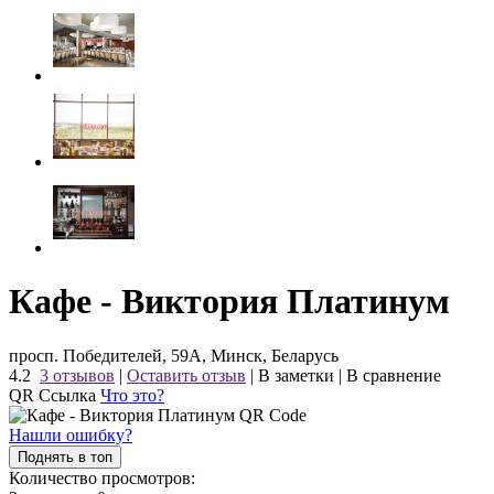
Кафе - Виктория Платинум
просп. Победителей, 59А, Минск, Беларусь
4.2
3 отзывов
|
Оставить отзыв
|
В заметки
|
В сравнение
QR Ссылка
Что это?
Нашли ошибку?
Поднять в топ
Количество просмотров: