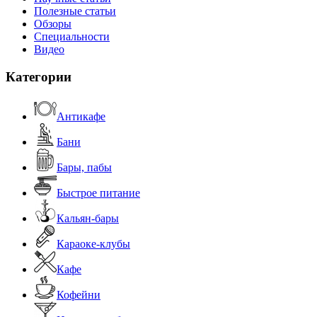
Полезные статьи
Обзоры
Специальности
Видео
Категории
Антикафе
Бани
Бары, пабы
Быстрое питание
Кальян-бары
Караоке-клубы
Кафе
Кофейни