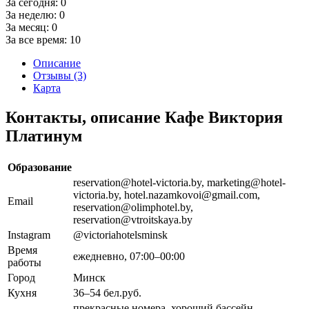
За сегодня:
0
За неделю:
0
За месяц:
0
За все время:
10
Описание
Отзывы (3)
Карта
Контакты, описание Кафе Виктория
Платинум
Образование
reservation@hotel-victoria.by, marketing@hotel-
victoria.by, hotel.nazamkovoi@gmail.com,
Email
reservation@olimphotel.by,
reservation@vtroitskaya.by
Instagram
@victoriahotelsminsk
Время
ежедневно, 07:00–00:00
работы
Город
Минск
Кухня
36–54 бел.руб.
прекрасные номера, хороший бассейн,