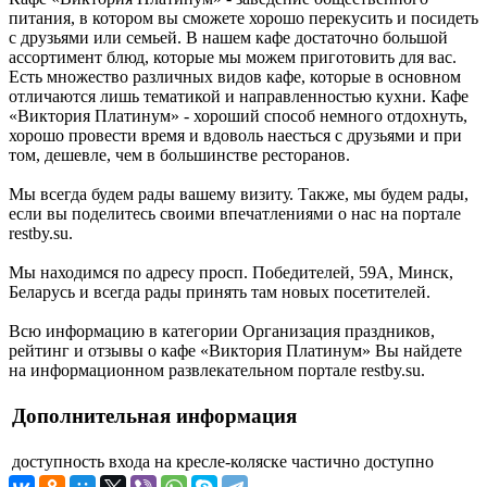
питания, в котором вы сможете хорошо перекусить и посидеть
с друзьями или семьей. В нашем кафе достаточно большой
ассортимент блюд, которые мы можем приготовить для вас.
Есть множество различных видов кафе, которые в основном
отличаются лишь тематикой и направленностью кухни. Кафе
«Виктория Платинум» - хороший способ немного отдохнуть,
хорошо провести время и вдоволь наесться с друзьями и при
том, дешевле, чем в большинстве ресторанов.
Мы всегда будем рады вашему визиту. Также, мы будем рады,
если вы поделитесь своими впечатлениями о нас на портале
restby.su.
Мы находимся по адресу просп. Победителей, 59А, Минск,
Беларусь и всегда рады принять там новых посетителей.
Всю информацию в категории Организация праздников,
рейтинг и отзывы о кафе «Виктория Платинум» Вы найдете
на информационном развлекательном портале restby.su.
Дополнительная информация
доступность входа на кресле-коляске
частично доступно