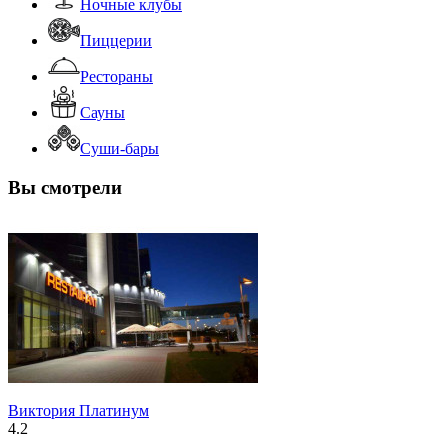
Ночные клубы
Пиццерии
Рестораны
Сауны
Суши-бары
Вы смотрели
Виктория Платинум
4.2