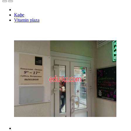
Кафе
Vitamin plaza