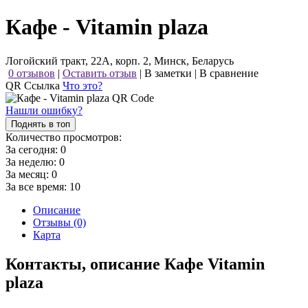
Кафе - Vitamin plaza
Логойский тракт, 22А, корп. 2, Минск, Беларусь
0 отзывов
|
Оставить отзыв
|
В заметки
|
В сравнение
QR Ссылка
Что это?
Нашли ошибку?
Поднять в топ
Количество просмотров:
За сегодня:
0
За неделю:
0
За месяц:
0
За все время:
10
Описание
Отзывы (0)
Карта
Контакты, описание Кафе Vitamin
plaza