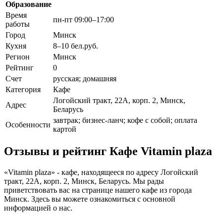
Образование
Время
пн-пт 09:00–17:00
работы
Город
Минск
Кухня
8–10 бел.руб.
Регион
Минск
Рейтинг
0
Счет
русская; домашняя
Категория
Кафе
Логойский тракт, 22А, корп. 2, Минск,
Адрес
Беларусь
завтрак; бизнес-ланч; кофе с собой; оплата
Особенности
картой
Отзывы и рейтинг Кафе Vitamin plaza
«Vitamin plaza» - кафе, находящееся по адресу Логойский
тракт, 22А, корп. 2, Минск, Беларусь. Мы рады
приветствовать вас на странице нашего кафе из города
Минск. Здесь вы можете ознакомиться с основной
информацией о нас.