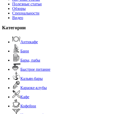
Полезные статьи
Обзоры
Специальности
Видео
Категории
Антикафе
Бани
Бары, пабы
Быстрое питание
Кальян-бары
Караоке-клубы
Кафе
Кофейни