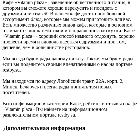
Кафе «Vitamin plaza» - заведение общественного питания, в
котором вы сможете хорошо перекусить и посидеть с
друзьями или семьей. В нашем кафе достаточно большой
ассортимент блюд, которые мы можем приготовить для вас.
Есть множество различных видов кафе, которые в основном
отличаются лишь тематикой и направленностью кухни. Кафе
«Vitamin plaza» - хороший способ немного отдохнуть, хорошо
провести время и вдоволь наесться с друзьями и при том,
дешевле, чем в большинстве ресторанов.
Мы всегда будем рады вашему визиту. Также, мы будем рады,
если вы поделитесь своими впечатлениями о нас на портале
restby.su.
Мы находимся по адресу Логойский тракт, 22А, корп. 2,
Минск, Беларусь и всегда рады принять там новых
посетителей.
Всю информацию в категории Кафе, рейтинг и отзывы о кафе
«Vitamin plaza» Вы найдете на информационном
развлекательном портале restby.su.
Дополнительная информация