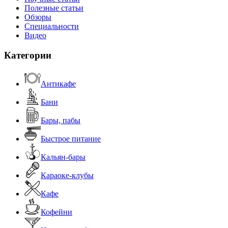
Полезные статьи
Обзоры
Специальности
Видео
Категории
Антикафе
Бани
Бары, пабы
Быстрое питание
Кальян-бары
Караоке-клубы
Кафе
Кофейни