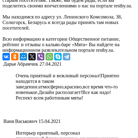
старым посетителям. Также, мы будем рады, если вы
поделитесь своими впечатлениями о нас на портале restby.su.
Мы находимся по адресу ул. Ленинского Комсомола, 38,
Солигорск, Беларусь и всегда рады принять там новых
посетителей.
Всю информацию в категории Общественное питание,
рейтинг и отзывы о кальян-баре «Мята» Вы найдете на
информационном развлекательном портале restby.su.
Дарья Абрамчик
27.04.2021
Очень приятный и вежливый персонал!Приятно
находится в таком
заведении:атмосферно,красиво,все время что-то
новенькое.Дизайн располагает!Все как надо!
Респект всем работникам мяты!
Ваня Васькович
15.04.2021
Интерьер приятный, персонал