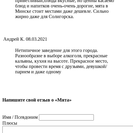
приветливый,блюда вкусные, но ценны касаемо
блюд и напитков очень-очень дорогие, мята в
Минске стоит местами даже дешевле. Сильно
жирно даже для Солигорска.
Андрей К.
08.03.2021
Нетипичное заведение для этого города.
Разнообразие в выборе алкоголя, прекрасные
кальяны, кухня на высоте. Прекрасное место,
чтобы провести время с друзьями, девушкой/
парнем и даже одному
Напишите свой отзыв о «Мята»
Имя / Псевдоним
Плюсы