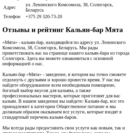
ул. Ленинского Комсомола, 38, Солигорск,
Адрес
Беларусь
Телефон
+375 29 320-73-20
Отзывы и рейтинг Кальян-бар Мята
«Мята» - кальян-бар, находящийся по адресу ул. Ленинского
Комсомола, 38, Солигорск, Беларусь. Мы рады
приветствовать вас на странице нашего кальян-бара из города
Солигорск. Здесь вы можете ознакомиться с основной
информацией о нас.
Кальян-бар «Мята» - заведение, в котором вы точно сможете
отдохнуть с друзьями и хорошо провести время. У нас вы
найдете оборудованное всем необходимым помещение,
богатый выбор вкусов для кальяна, а также
профессиональных мастеров, которые приготовят для вас
кальян. В нашем заведении вы найдете: Кальян-бар, все это
принадлежит к категории Общественное питание и мы
должным образом оказываем все услуги, которые входят в
стандартный перечень кальян-баров.
Мы всегда рады предоставить свои услуги как новым, так и