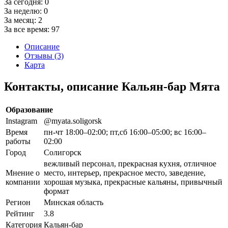
За сегодня:
0
За неделю:
0
За месяц:
2
За все время:
97
Описание
Отзывы (3)
Карта
Контакты, описание Кальян-бар Мята
Образование
Instagram
@myata.soligorsk
Время
пн-чт 18:00–02:00; пт,сб 16:00–05:00; вс 16:00–
работы
02:00
Город
Солигорск
вежливый персонал, прекрасная кухня, отличное
Мнение о
место, интерьер, прекрасное место, заведение,
компании
хорошая музыка, прекрасные кальяны, привычный
формат
Регион
Минская область
Рейтинг
3.8
Категория
Кальян-бар