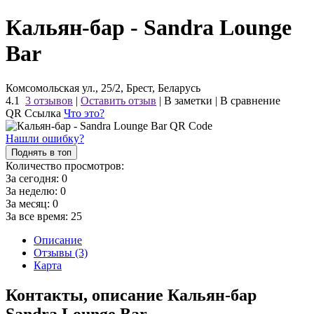
Кальян-бар - Sandra Lounge
Bar
Комсомольская ул., 25/2, Брест, Беларусь
4.1
3 отзывов
|
Оставить отзыв
|
В заметки
|
В сравнение
QR Ссылка
Что это?
Нашли ошибку?
Поднять в топ
Количество просмотров:
За сегодня:
0
За неделю:
0
За месяц:
0
За все время:
25
Описание
Отзывы (3)
Карта
Контакты, описание Кальян-бар
Sandra Lounge Bar