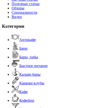
Полезные статьи
Обзоры
Специальности
Видео
Категории
Антикафе
Бани
Бары, пабы
Быстрое питание
Кальян-бары
Караоке-клубы
Кафе
Кофейни