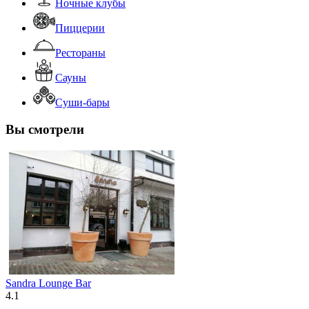
Ночные клубы
Пиццерии
Рестораны
Сауны
Суши-бары
Вы смотрели
Sandra Lounge Bar
4.1