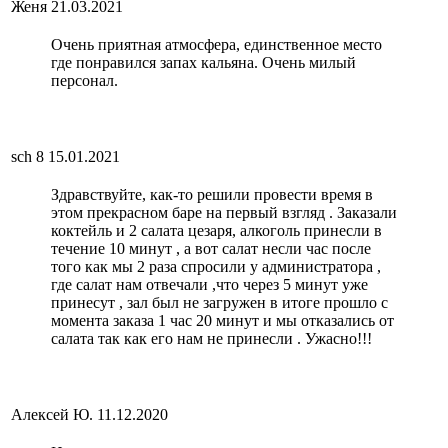
Женя
21.03.2021
Очень приятная атмосфера, единственное место
где понравился запах кальяна. Очень милый
персонал.
sch 8
15.01.2021
Здравствуйте, как-то решили провести время в
этом прекрасном баре на первый взгляд . Заказали
коктейль и 2 салата цезаря, алкоголь принесли в
течение 10 минут , а вот салат несли час после
того как мы 2 раза спросили у администратора ,
где салат нам отвечали ,что через 5 минут уже
принесут , зал был не загружен в итоге прошло с
момента заказа 1 час 20 минут и мы отказались от
салата так как его нам не принесли . Ужасно!!!
Алексей Ю.
11.12.2020