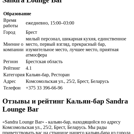
Образование
Время
ежедневно, 15:00–03:00
работы
Город
Брест
милый персонал, шикарная кухня, единственное
Мнение о
место, первый взгляд, прекрасный бар,
компании
изумительное место, лучшее место, приятная
атмосфера
Регион
Брестская область
Рейтинг
4.1
Категория
Кальян-бар, Ресторан
Адрес
Комсомольская ул., 25/2, Брест, Беларусь
Телефон
+375 33 396-66-96
Отзывы и рейтинг Кальян-бар Sandra
Lounge Bar
«Sandra Lounge Bar» - кальян-бар, находящийся по адресу
Комсомольская ул., 25/2, Брест, Беларусь. Мы рады
приветствовать вас на странице нашего кальян-бара из города