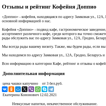
Отзывы и рейтинг Кофейня Доппио
«Доппио» - кофейня, находящаяся по адресу Замковая ул., 12А,
основной информацией о нас.
Кофейня «Доппио» - подвид кафе, гастрономическое заведение,
ассортимент различного кофе, среди которого вы точно сможете
рады обслужить вас по адресу Замковая ул., 12А, Гродно, Белар
Мы всегда рады вашему визиту. Также, мы будем рады, если вы 
Мы находимся по адресу Замковая ул., 12А, Гродно, Беларусь и
Всю информацию в категории Кафе, рейтинг и отзывы о кофейн
Дополнительная информация
цена чашки капучино
от 3 бел.руб.
Екатерина Кононович
12.02.2021
Невкусные напитки, некачественное обслуживание.