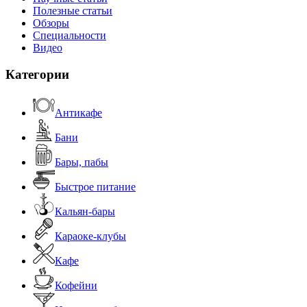
Полезные статьи
Обзоры
Специальности
Видео
Категории
Антикафе
Бани
Бары, пабы
Быстрое питание
Кальян-бары
Караоке-клубы
Кафе
Кофейни