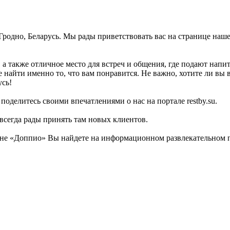
 Гродно, Беларусь. Мы рады приветствовать вас на странице наш
 а также отличное место для встреч и общения, где подают напи
 найти именно то, что вам понравится. Не важно, хотите ли вы в
усь!
поделитесь своими впечатлениями о нас на портале restby.su.
 всегда рады принять там новых клиентов.
е «Доппио» Вы найдете на информационном развлекательном пор