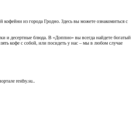
ей кофейни из города Гродно. Здесь вы можете ознакомиться с
тки и десертные блюда. В «Доппио» вы всегда найдете богатый
зять кофе с собой, или посидеть у нас – мы в любом случае
тале restby.su..