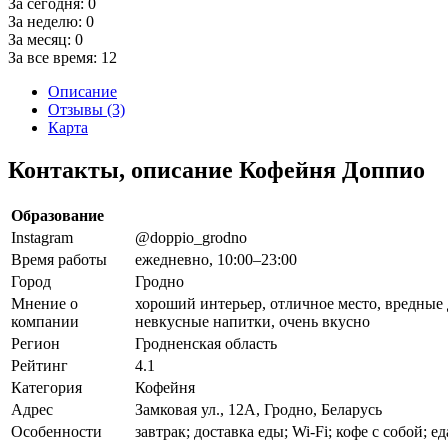
За сегодня:
0
За неделю:
0
За месяц:
0
За все время:
12
Описание
Отзывы (3)
Карта
Контакты, описание Кофейня Доппио
Образование
Instagram
@doppio_grodno
Время работы
ежедневно, 10:00–23:00
Город
Гродно
Мнение о
хороший интерьер, отличное место, вредные 
компании
невкусные напитки, очень вкусно
Регион
Гродненская область
Рейтинг
4.1
Категория
Кофейня
Адрес
Замковая ул., 12А, Гродно, Беларусь
Особенности
завтрак; доставка еды; Wi-Fi; кофе с собой; е