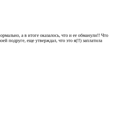
рмально, а в итоге оказалось, что и ее обманули!! Что
ей подруге, еще утверждал, что это я(!!) заплатила