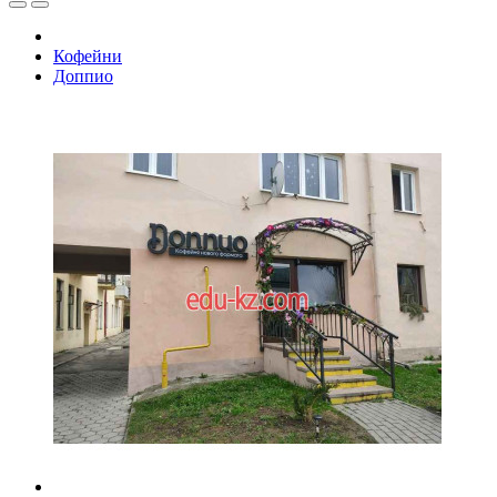
Кофейни
Доппио