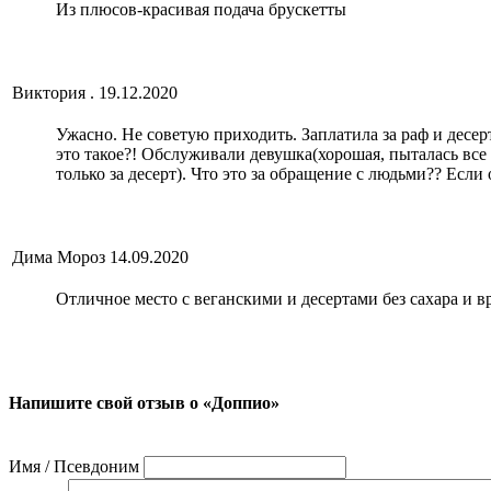
Из плюсов-красивая подача брускетты
Виктория .
19.12.2020
Ужасно. Не советую приходить. Заплатила за раф и десерт
это такое?! Обслуживали девушка(хорошая, пыталась все у
только за десерт). Что это за обращение с людьми?? Если
Дима Мороз
14.09.2020
Отличное место с веганскими и десертами без сахара и в
Напишите свой отзыв о «Доппио»
Имя / Псевдоним