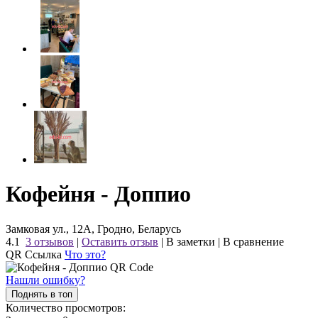
Кофейня - Доппио
Замковая ул., 12А, Гродно, Беларусь
4.1
3 отзывов
|
Оставить отзыв
|
В заметки
|
В сравнение
QR Ссылка
Что это?
Нашли ошибку?
Поднять в топ
Количество просмотров: