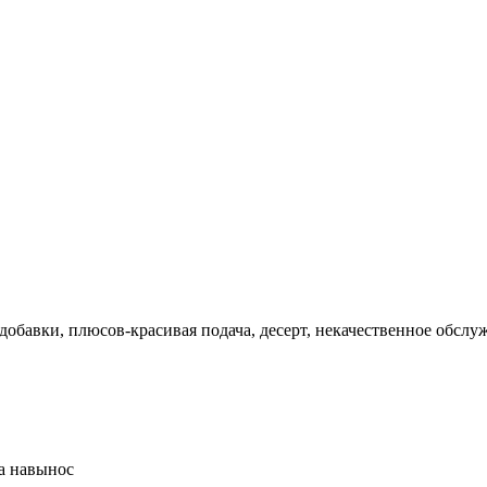
добавки, плюсов-красивая подача, десерт, некачественное обсл
да навынос