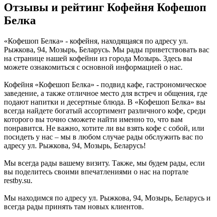
Отзывы и рейтинг Кофейня Кофешоп
Белка
«Кофешоп Белка» - кофейня, находящаяся по адресу ул.
Рыжкова, 94, Мозырь, Беларусь. Мы рады приветствовать вас
на странице нашей кофейни из города Мозырь. Здесь вы
можете ознакомиться с основной информацией о нас.
Кофейня «Кофешоп Белка» - подвид кафе, гастрономическое
заведение, а также отличное место для встреч и общения, где
подают напитки и десертные блюда. В «Кофешоп Белка» вы
всегда найдете богатый ассортимент различного кофе, среди
которого вы точно сможете найти именно то, что вам
понравится. Не важно, хотите ли вы взять кофе с собой, или
посидеть у нас – мы в любом случае рады обслужить вас по
адресу ул. Рыжкова, 94, Мозырь, Беларусь!
Мы всегда рады вашему визиту. Также, мы будем рады, если
вы поделитесь своими впечатлениями о нас на портале
restby.su.
Мы находимся по адресу ул. Рыжкова, 94, Мозырь, Беларусь и
всегда рады принять там новых клиентов.