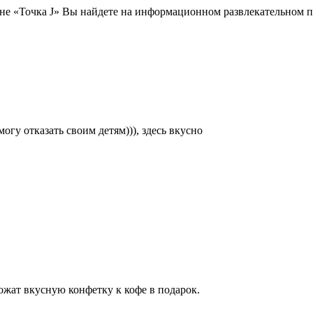
е «Точка J» Вы найдете на информационном развлекательном пор
огу отказать своим детям))), здесь вкусно
ожат вкусную конфетку к кофе в подарок.