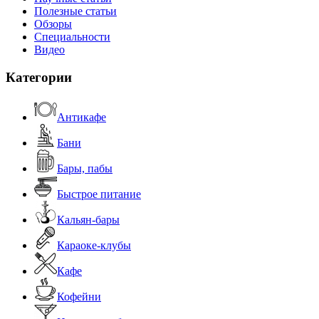
Полезные статьи
Обзоры
Специальности
Видео
Категории
Антикафе
Бани
Бары, пабы
Быстрое питание
Кальян-бары
Караоке-клубы
Кафе
Кофейни