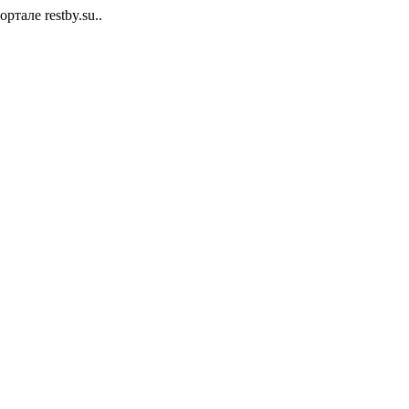
тале restby.su..