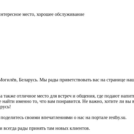
интересное место, хорошее обслуживание
, Могилёв, Беларусь. Мы рады приветствовать вас на странице н
 а также отличное место для встреч и общения, где подают напит
 найти именно то, что вам понравится. Не важно, хотите ли вы в
русь!
поделитесь своими впечатлениями о нас на портале restby.su.
 и всегда рады принять там новых клиентов.