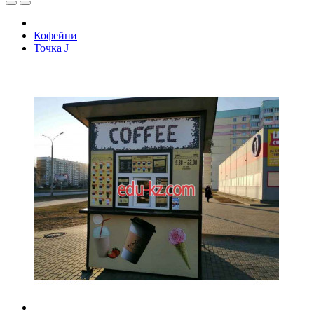
Кофейни
Точка J