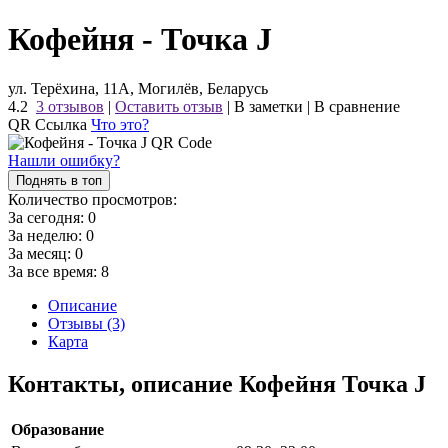
Кофейня - Точка J
ул. Терёхина, 11А, Могилёв, Беларусь
4.2
3 отзывов
|
Оставить отзыв
|
В заметки
|
В сравнение
QR Ссылка
Что это?
Нашли ошибку?
Поднять в топ
Количество просмотров:
За сегодня:
0
За неделю:
0
За месяц:
0
За все время:
8
Описание
Отзывы (3)
Карта
Контакты, описание Кофейня Точка J
Образование