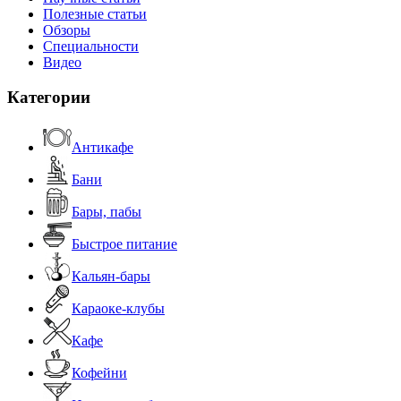
Полезные статьи
Обзоры
Специальности
Видео
Категории
Антикафе
Бани
Бары, пабы
Быстрое питание
Кальян-бары
Караоке-клубы
Кафе
Кофейни