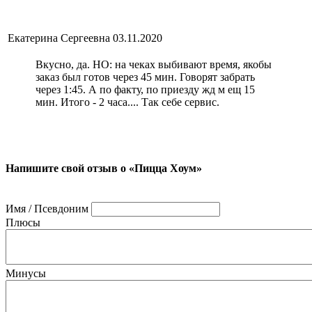
Екатерина Сергеевна
03.11.2020
Вкусно, да. НО: на чеках выбивают время, якобы
заказ был готов через 45 мин. Говорят забрать
через 1:45. А по факту, по приезду жд м ещ 15
мин. Итого - 2 часа.... Так себе сервис.
Напишите свой отзыв о «Пицца Хоум»
Имя / Псевдоним
Плюсы
Минусы