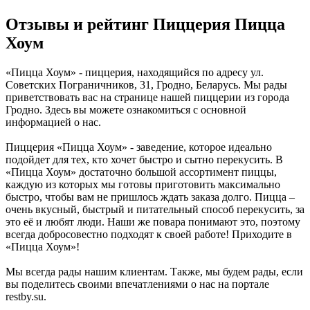
Отзывы и рейтинг Пиццерия Пицца
Хоум
«Пицца Хоум» - пиццерия, находящийся по адресу ул.
Советских Пограничников, 31, Гродно, Беларусь. Мы рады
приветствовать вас на странице нашей пиццерии из города
Гродно. Здесь вы можете ознакомиться с основной
информацией о нас.
Пиццерия «Пицца Хоум» - заведение, которое идеально
подойдет для тех, кто хочет быстро и сытно перекусить. В
«Пицца Хоум» достаточно большой ассортимент пиццы,
каждую из которых мы готовы приготовить максимально
быстро, чтобы вам не пришлось ждать заказа долго. Пицца –
очень вкусный, быстрый и питательный способ перекусить, за
это её и любят люди. Наши же повара понимают это, поэтому
всегда добросовестно подходят к своей работе! Приходите в
«Пицца Хоум»!
Мы всегда рады нашим клиентам. Также, мы будем рады, если
вы поделитесь своими впечатлениями о нас на портале
restby.su.