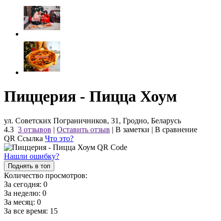
Пиццерия - Пицца Хоум
ул. Советских Пограничников, 31, Гродно, Беларусь
4.3
3 отзывов
|
Оставить отзыв
|
В заметки
|
В сравнение
QR Ссылка
Что это?
Нашли ошибку?
Поднять в топ
Количество просмотров:
За сегодня:
0
За неделю:
0
За месяц:
0
За все время:
15