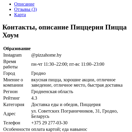
Описание
Отзывы (3)
Карта
Контакты, описание Пиццерия Пицца
Хоум
Образование
Instagram
@pizzahome.by
Время
пн-чт 11:30–22:00; пт-вс 11:00–23:00
работы
Город
Гродно
Мнение о
вкусная пицца, хорошие акции, отличное
компании
заведение, отличное место, быстрая доставка
Регион
Гродненская область
Рейтинг
4.3
Категория
Доставка еды и обедов, Пиццерия
ул. Советских Пограничников, 31, Гродно,
Адрес
Беларусь
Телефон
+375 29 277-03-30
Особенности
оплата картой; еда навынос