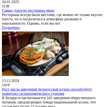
16.01.2025
1138
Самые дорогие рестораны мира
Рестораны всегда были местами, где можно не только вкусно
поесть, но и погрузиться в атмосферу роскоши и
изысканности. Однако, если вы хот
Подробнее
13.12.2024
1419
Рост числа заведений белорусской кухни способствует
развитию гастрономического туризма
В Беларуси насчитывается 242 заведения общественного
питания, предлагающих блюда национальной кухни, что
составляет более 21 тысячи мест.