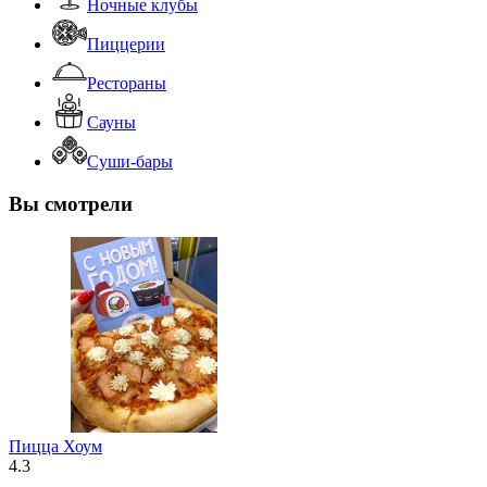
Ночные клубы
Пиццерии
Рестораны
Сауны
Суши-бары
Вы смотрели
Пицца Хоум
4.3