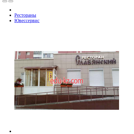
Рестораны
Ювессервис