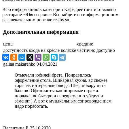
Всю информацию в категории Кафе, рейтинг и отзывы о
ресторане «Ювессервис» Вы найдете на информационном
развлекательном портале restby.su.
Дополнительная информация
цены
средние
доступность входа на кресле-коляске
частично доступно
galina makarenko
04.04.2021
Отмечали юбилей брата. Понравилось
оформление стола. Шикарная кухня, вс свежее,
горячее, интересные блюда. Шеф-повару пять
баллов! Официанты как незримые стражи
порядка, вс быстро и своевременно уберут и
заменят ! А вот с музыкальным сопровождением
надо поработать.
Валентина Р.
25.10.2020