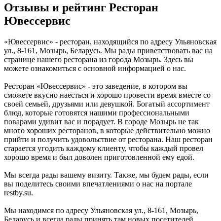
Отзывы и рейтинг Ресторан
Ювессервис
«Ювессервис» - ресторан, находящийся по адресу Ульяновская
ул., 8-161, Мозырь, Беларусь. Мы рады приветствовать вас на
странице нашего ресторана из города Мозырь. Здесь вы
можете ознакомиться с основной информацией о нас.
Ресторан «Ювессервис» - это заведение, в котором вы
сможете вкусно наесться и хорошо провести время вместе со
своей семьей, друзьями или девушкой. Богатый ассортимент
блюд, которые готовятся нашими профессиональными
поварами удивит вас и порадует. В городе Мозырь не так
много хороших ресторанов, в которые действительно можно
прийти и получить удовольствие от ресторана. Наш ресторан
старается угодить каждому клиенту, чтобы каждый провел
хорошо время и был доволен приготовленной ему едой.
Мы всегда рады вашему визиту. Также, мы будем рады, если
вы поделитесь своими впечатлениями о нас на портале
restby.su.
Мы находимся по адресу Ульяновская ул., 8-161, Мозырь,
Беларусь и всегда рады принять там новых посетителей.