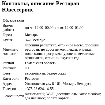
Контакты, описание Ресторан
Ювессервис
Образование
Время
пн-чт 12:00–00:00; пт-вс 12:00–01:00
работы
Город
Мозырь
Кухня
3–20 бел.руб.
хороший репертуар, отличное место, хороший
Мнение о
ресторан, не дорогие комплексы, музыка,
компании
новогодняя программа, уровень, вежливые
официанты, отлично, вкусная еда
Регион
Гомельская область
Рейтинг
4.1
Счет
европейская; белорусская
Категория
Ресторан
Адрес
Ульяновская ул., 8-161, Мозырь, Беларусь
Телефон
+375 23 624-14-55
бизнес-ланч; Wi-Fi; доставка еды; кофе с собой;
Особенности
еда навынос; оплата картой