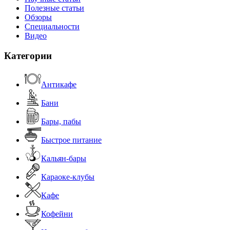
Полезные статьи
Обзоры
Специальности
Видео
Категории
Антикафе
Бани
Бары, пабы
Быстрое питание
Кальян-бары
Караоке-клубы
Кафе
Кофейни