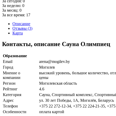
За сегодня:
0
За неделю:
0
За месяц:
0
За все время:
17
Описание
Отзывы (3)
Карта
Контакты, описание Сауна Олимпиец
Образование
Email
arena@mogilev.by
Город
Могилев
Мнение о
высокий уровень, большое количество, отл
компании
цены
Регион
Могилевская область
Рейтинг
4.6
Категория
Сауна, Спортивный комплекс, Спортивный
Адрес
ул. 30 лет Победы, 1А, Могилёв, Беларусь
Телефон
+375 22 272-12-34, +375 22 224-21-35, +375
Особенности
оплата картой