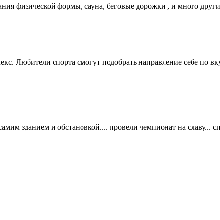
ния физической формы, сауна, беговые дорожки , и много других
. Любители спорта смогут подобрать направление себе по вку
амим зданием и обстановкой.... провели чемпионат на славу... 