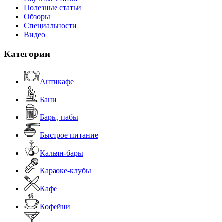
Полезные статьи
Обзоры
Специальности
Видео
Категории
Антикафе
Бани
Бары, пабы
Быстрое питание
Кальян-бары
Караоке-клубы
Кафе
Кофейни