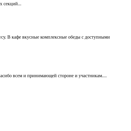
 секций...
су. В кафе вкусные комплексные обеды с доступными
спасибо всем и принимающей стороне и участникам....