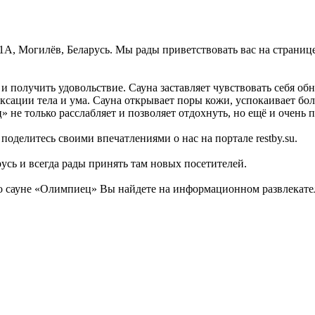
, 1А, Могилёв, Беларусь. Мы рады приветствовать вас на страниц
и получить удовольствие. Сауна заставляет чувствовать себя об
ксации тела и ума. Сауна открывает поры кожи, успокаивает б
не только расслабляет и позволяет отдохнуть, но ещё и очень п
поделитесь своими впечатлениями о нас на портале restby.su.
усь и всегда рады принять там новых посетителей.
 сауне «Олимпиец» Вы найдете на информационном развлекатель