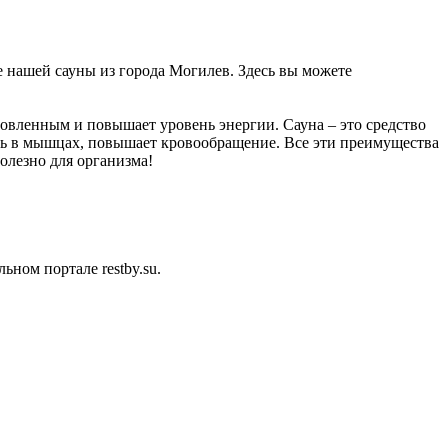
е нашей сауны из города Могилев. Здесь вы можете
новленным и повышает уровень энергии. Сауна – это средство
оль в мышцах, повышает кровообращение. Все эти преимущества
олезно для организма!
ном портале restby.su.