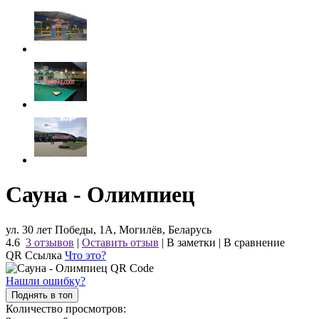
Сауна - Олимпиец
ул. 30 лет Победы, 1А, Могилёв, Беларусь
4.6
3 отзывов
|
Оставить отзыв
|
В заметки
|
В сравнение
QR Ссылка
Что это?
Нашли ошибку?
Поднять в топ
Количество просмотров: