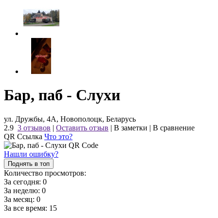
Бар, паб - Слухи
ул. Дружбы, 4А, Новополоцк, Беларусь
2.9
3 отзывов
|
Оставить отзыв
|
В заметки
|
В сравнение
QR Ссылка
Что это?
Нашли ошибку?
Поднять в топ
Количество просмотров:
За сегодня:
0
За неделю:
0
За месяц:
0
За все время:
15