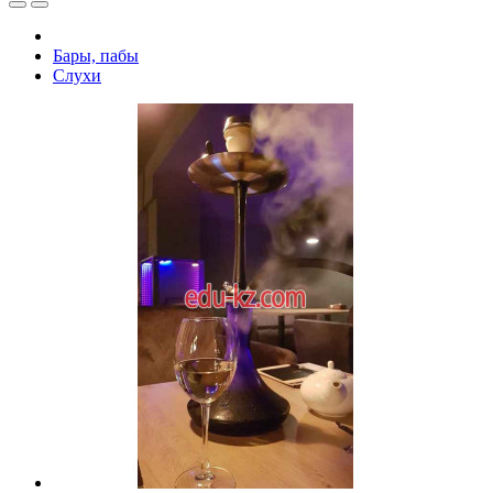
Бары, пабы
Слухи