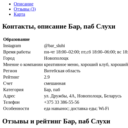
Описание
Отзывы (3)
Карта
Контакты, описание Бар, паб Слухи
Образование
Instagram
@bar_sluhi
Время работы
пн-чт 18:00–02:00; пт,сб 18:00–06:00; вс 18
Город
Новополоцк
Мнение о компании
креативное меню, хороший клуб, хороший 
Регион
Витебская область
Рейтинг
2.9
Счет
смешанная
Категория
Бар, паб
Адрес
ул. Дружбы, 4А, Новополоцк, Беларусь
Телефон
+375 33 386-55-56
Особенности
еда навынос; доставка еды; Wi-Fi
Отзывы и рейтинг Бар, паб Слухи